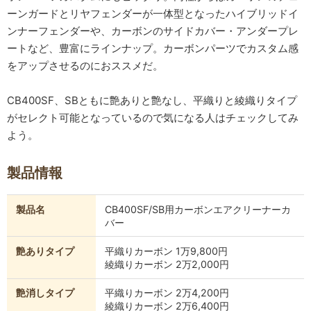
ーンガードとリヤフェンダーが一体型となったハイブリッドイ
ンナーフェンダーや、カーボンのサイドカバー・アンダープレ
ートなど、豊富にラインナップ。カーボンパーツでカスタム感
をアップさせるのにおススメだ。
CB400SF、SBともに艶ありと艶なし、平織りと綾織りタイプ
がセレクト可能となっているので気になる人はチェックしてみ
よう。
製品情報
製品名
CB400SF/SB用カーボンエアクリーナーカ
バー
艶ありタイプ
平織りカーボン 1万9,800円
綾織りカーボン 2万2,000円
艶消しタイプ
平織りカーボン 2万4,200円
綾織りカーボン 2万6,400円