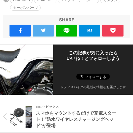
カーボンパーツ
SHARE
この記事が気に入ったら
いいね！とフォローしよう
レディスバイクの最新の情報をお届けします
前のトピックス
スマホをマウントするだけで充電スター
ト！“防水ワイヤレスチャージングヘッ
ド”が登場