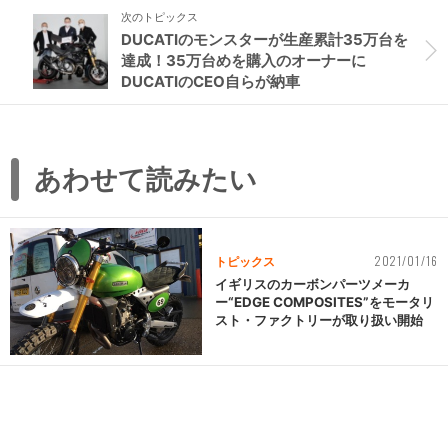
次のトピックス
DUCATIのモンスターが生産累計35万台を
達成！35万台めを購入のオーナーに
DUCATIのCEO自らが納車
あわせて読みたい
2021/01/16
トピックス
イギリスのカーボンパーツメーカ
ー“EDGE COMPOSITES”をモータリ
スト・ファクトリーが取り扱い開始