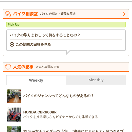
バイク相談室
バイクの悩み・疑問を解決
Pick Up
バイクの取りまわしって何をすることなの？
この疑問の回答を見る
人気の記事
みんなが読んでる
Monthly
Weekly
バイクのジャンルってどんなものがあるの？
HONDA CBR600RR
バイクを操る楽しさをビギナーからでも体感できる
155cm女子ライダーの『少しは参考になるかも？』足つき＆プ