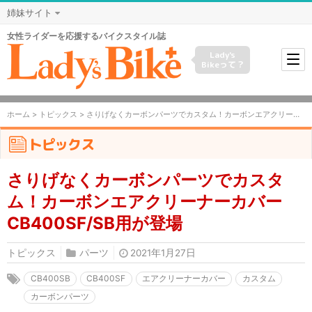
姉妹サイト
女性ライダーを応援するバイクスタイル誌
Lady's
Bikeって？
ホーム
>
トピックス
> さりげなくカーボンパーツでカスタム！カーボンエアクリーナーカバーCB400SF/SB用が登場
トピックス
さりげなくカーボンパーツでカスタ
ム！カーボンエアクリーナーカバー
CB400SF/SB用が登場
トピックス
パーツ
2021年1月27日
CB400SB
CB400SF
エアクリーナーカバー
カスタム
カーボンパーツ