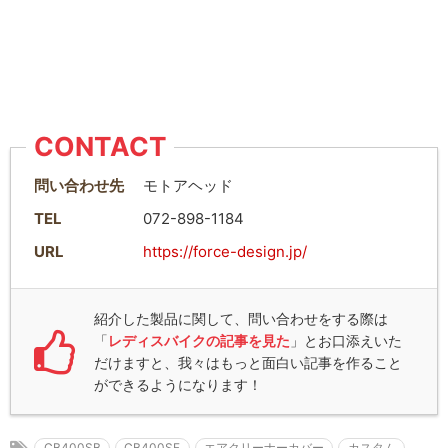
CONTACT
問い合わせ先
モトアヘッド
TEL
072-898-1184
URL
https://force-design.jp/
紹介した製品に関して、問い合わせをする際は
「
レディスバイクの記事を見た
」とお口添えいた
だけますと、我々はもっと面白い記事を作ること
ができるようになります！
CB400SB
CB400SF
エアクリーナーカバー
カスタム