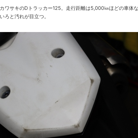
ワサキのDトラッカー125。走行距離は5,000㎞ほどの車体
いろと汚れが目立つ。