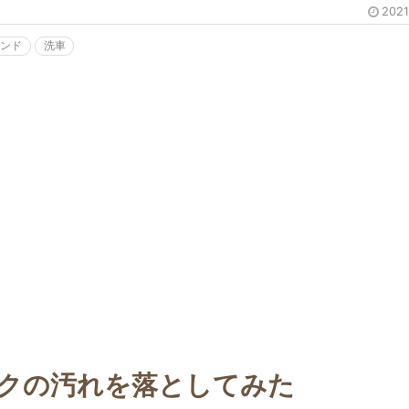
202
ウンド
洗車
クの汚れを落としてみた