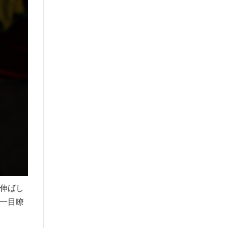
伸ばし
一目瞭