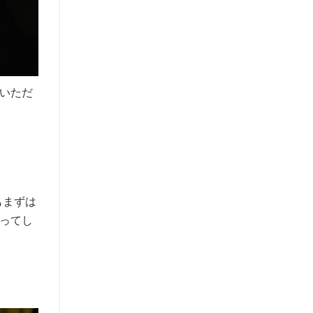
いただ
もまずは
ってし