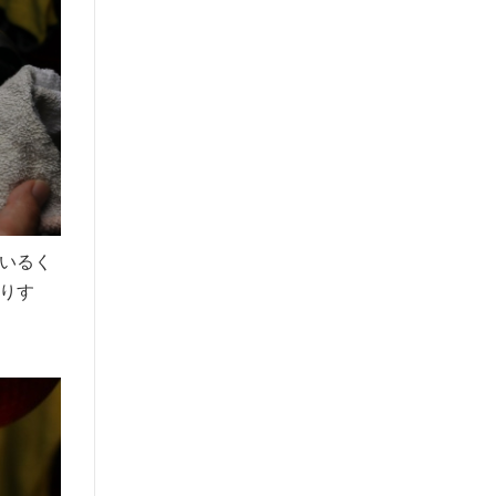
いるく
りす