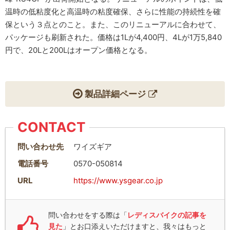
温時の低粘度化と高温時の粘度確保、さらに性能の持続性を確
保という３点とのこと。また、このリニューアルに合わせて、
パッケージも刷新された。価格は1Lが4,400円、4Lが1万5,840
円で、20Lと200Lはオープン価格となる。
製品詳細ページ
CONTACT
問い合わせ先
ワイズギア
電話番号
0570-050814
URL
https://www.ysgear.co.jp
問い合わせをする際は「
レディスバイクの記事を
見た
」とお口添えいただけますと、我々はもっと