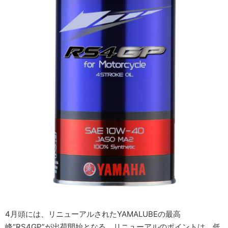
4月頭には、リニューアルされたYAMALUBEの最高
峰“RS4GP”が出荷開始となる。リニューアルのポイントは、低