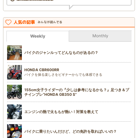
人気の記事
みんなが読んでる
Monthly
Weekly
バイクのジャンルってどんなものがあるの？
HONDA CBR600RR
バイクを操る楽しさをビギナーからでも体感できる
155cm女子ライダーの『少しは参考になるかも？』足つき＆プ
チインプレ“HONDA GB350 S”
エンジンの熱で太ももが熱い！対策を教えて
バイクに乗りたいんだけど、どの免許を取ればいいの？