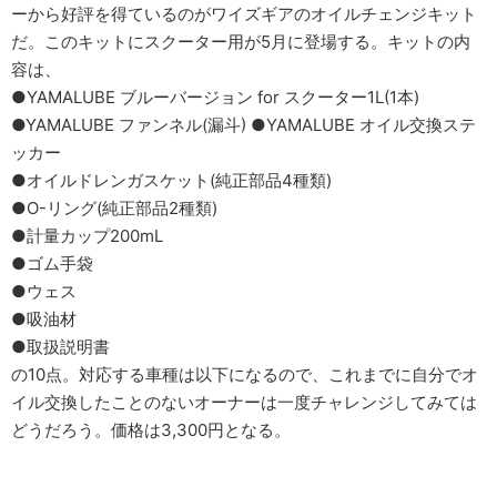
ーから好評を得ているのがワイズギアのオイルチェンジキット
だ。このキットにスクーター用が5月に登場する。キットの内
容は、
●YAMALUBE ブルーバージョン for スクーター1L(1本)
●YAMALUBE ファンネル(漏斗) ●YAMALUBE オイル交換ステ
ッカー
●オイルドレンガスケット(純正部品4種類)
●O-リング(純正部品2種類)
●計量カップ200mL
●ゴム手袋
●ウェス
●吸油材
●取扱説明書
の10点。対応する車種は以下になるので、これまでに自分でオ
イル交換したことのないオーナーは一度チャレンジしてみては
どうだろう。価格は3,300円となる。