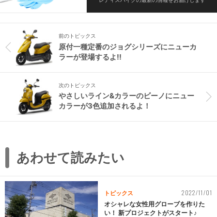
レディスバイクの最新の情報をお届けします
前のトピックス
原付一種定番のジョグシリーズにニューカ
ラーが登場するよ!!
次のトピックス
やさしいライン&カラーのビーノにニュー
カラーが3色追加されるよ！
あわせて読みたい
2022/11/01
トピックス
オシャレな女性用グローブを作りた
い！ 新プロジェクトがスタート♪