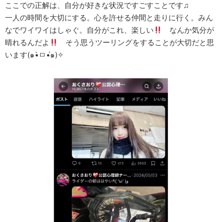
ここでの正解は、自分が好きな状況ですごすことです♫
一人の時間を大切にする。心を許せる仲間と走りに行く。みん
なでワイワイはしゃぐ。自分がこれ、楽しい
なんか気分が
晴れるんだよ
そう思うツーリングをすることが大切だと思
います(๑•̀ㅁ•́๑)✧