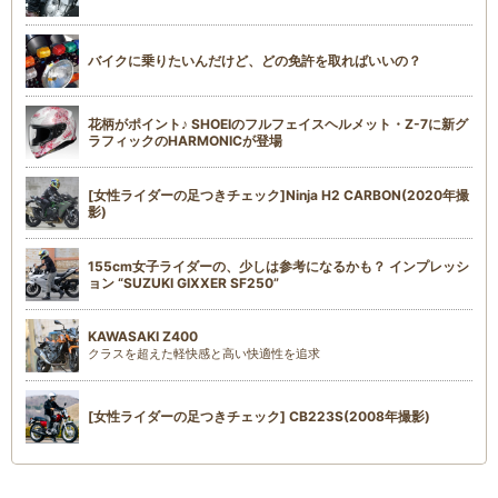
バイクに乗りたいんだけど、どの免許を取ればいいの？
花柄がポイント♪ SHOEIのフルフェイスヘルメット・Z-7に新グ
ラフィックのHARMONICが登場
[女性ライダーの足つきチェック]Ninja H2 CARBON(2020年撮
影)
155cm女子ライダーの、少しは参考になるかも？ インプレッシ
ョン “SUZUKI GIXXER SF250”
KAWASAKI Z400
クラスを超えた軽快感と高い快適性を追求
[女性ライダーの足つきチェック] CB223S(2008年撮影)