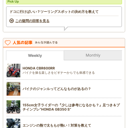
Pick Up
ドコに行けばいい？ツーリングスポットの決め方を教えて
この疑問の回答を見る
人気の記事
みんなが読んでる
Monthly
Weekly
HONDA CBR600RR
バイクを操る楽しさをビギナーからでも体感できる
バイクのジャンルってどんなものがあるの？
155cm女子ライダーの『少しは参考になるかも？』足つき＆プ
チインプレ“HONDA GB350 S”
エンジンの熱で太ももが熱い！対策を教えて