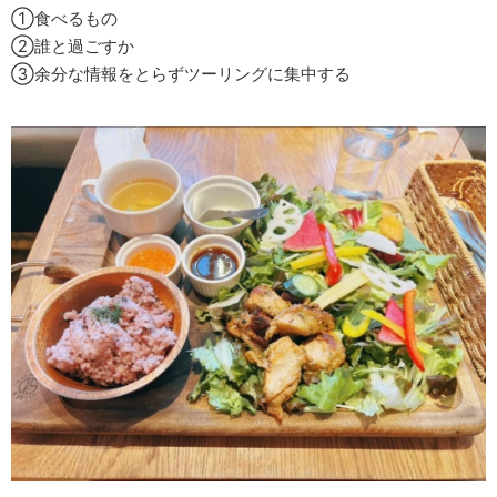
①食べるもの
②誰と過ごすか
③余分な情報をとらずツーリングに集中する