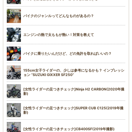
バイクのジャンルってどんなものがあるの？
エンジンの熱で太ももが熱い！対策を教えて
バイクに乗りたいんだけど、どの免許を取ればいいの？
155cm女子ライダーの、少しは参考になるかも？ インプレッシ
ョン “SUZUKI GIXXER SF250”
[女性ライダーの足つきチェック]Ninja H2 CARBON(2020年撮
影)
[女性ライダーの足つきチェック]SUPER CUB C125(2019年撮
影)
[女性ライダーの足つきチェック]CB400SF(2019年撮影)