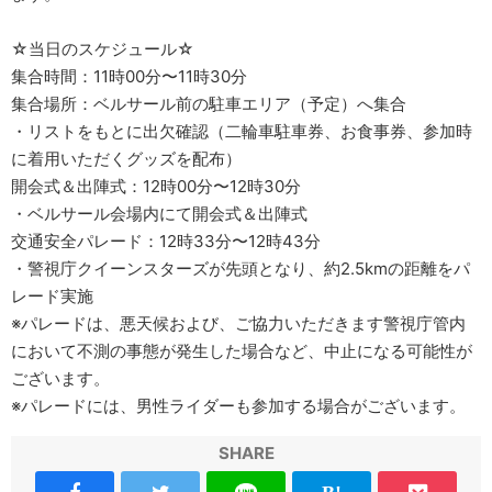
☆当日のスケジュール☆
集合時間：11時00分〜11時30分
集合場所：ベルサール前の駐車エリア（予定）へ集合
・リストをもとに出欠確認（二輪車駐車券、お食事券、参加時
に着用いただくグッズを配布）
開会式＆出陣式：12時00分〜12時30分
・ベルサール会場内にて開会式＆出陣式
交通安全パレード：12時33分〜12時43分
・警視庁クイーンスターズが先頭となり、約2.5kmの距離をパ
レード実施
※パレードは、悪天候および、ご協力いただきます警視庁管内
において不測の事態が発生した場合など、中止になる可能性が
ございます。
※パレードには、男性ライダーも参加する場合がございます。
SHARE