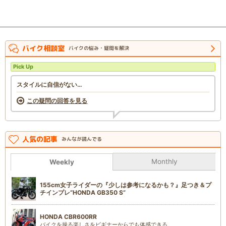
バイク相談室
バイクの悩み・疑問を解決
Pick Up
スタイルに自信がない…
この疑問の回答を見る
人気の記事
みんなが読んでる
Monthly
Weekly
155cm女子ライダーの『少しは参考になるかも？』足つき＆プ
チインプレ“HONDA GB350 S”
HONDA CBR600RR
バイクを操る楽しさをビギナーからでも体感できる