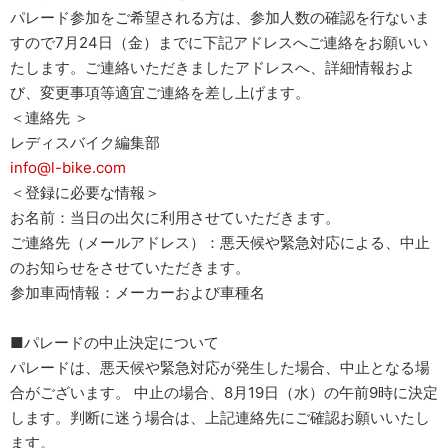
パレード参加をご希望される方は、参加人数の確認を行ないま
すので7月24日（金）までに下記アドレスへご連絡をお願いい
たします。ご連絡いただきましたアドレスへ、詳細情報およ
び、変更事項等適宜ご連絡を差し上げます。
＜連絡先 ＞
レディスバイク編集部
info@l-bike.com
＜登録に必要な情報＞
お名前：当日の出欠に利用させていただきます。
ご連絡先（メールアドレス）：悪天候や緊急対応による、中止
のお知らせをさせていただきます。
参加車両情報：メーカーおよび車種名
■パレードの中止決定について
パレードは、悪天候や緊急対応が発生した場合、中止となる場
合がございます。 中止の場合、8月19日（水）の午前9時に決定
します。判断に迷う場合は、上記連絡先にご確認お願いいたし
ます。