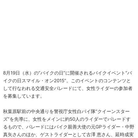
8月19日（水）の“バイクの日”に開催されるバイクイベント“バ
イクの日スマイル・オン2015”。このイベントのコンテンツと
して行なわれる交通安全パレードにて、女性ライダーの参加者
を募集しています。
秋葉原駅前の中央通りを警視庁女性白バイ隊“クイーンスター
ズ”を先導に、女性をメインに約50人のライダーでパレードす
るもので、パレードにはバイク親善大使の元GPライダー・中野
真矢さんのほか、ゲストライダーとして古澤 恵さん、延時成実