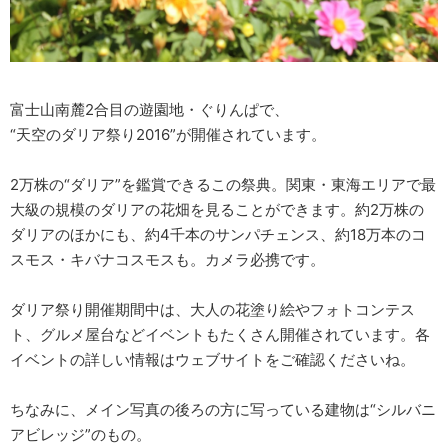
富士山南麓2合目の遊園地・ぐりんぱで、
“天空のダリア祭り2016”が開催されています。
2万株の“ダリア”を鑑賞できるこの祭典。関東・東海エリアで最
大級の規模のダリアの花畑を見ることができます。約2万株の
ダリアのほかにも、約4千本のサンパチェンス、約18万本のコ
スモス・キバナコスモスも。カメラ必携です。
ダリア祭り開催期間中は、大人の花塗り絵やフォトコンテス
ト、グルメ屋台などイベントもたくさん開催されています。各
イベントの詳しい情報はウェブサイトをご確認くださいね。
ちなみに、メイン写真の後ろの方に写っている建物は“シルバニ
アビレッジ”のもの。