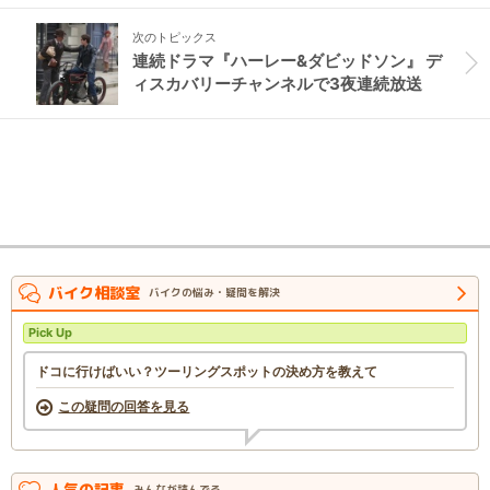
次のトピックス
連続ドラマ『ハーレー&ダビッドソン』 デ
ィスカバリーチャンネルで3夜連続放送
バイク相談室
バイクの悩み・疑問を解決
Pick Up
ドコに行けばいい？ツーリングスポットの決め方を教えて
この疑問の回答を見る
人気の記事
みんなが読んでる