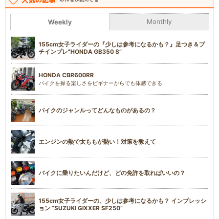
Monthly
Weekly
155cm女子ライダーの『少しは参考になるかも？』足つき＆プ
チインプレ“HONDA GB350 S”
HONDA CBR600RR
バイクを操る楽しさをビギナーからでも体感できる
バイクのジャンルってどんなものがあるの？
エンジンの熱で太ももが熱い！対策を教えて
バイクに乗りたいんだけど、どの免許を取ればいいの？
155cm女子ライダーの、少しは参考になるかも？ インプレッシ
ョン “SUZUKI GIXXER SF250”