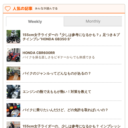
人気の記事
みんなが読んでる
Monthly
Weekly
155cm女子ライダーの『少しは参考になるかも？』足つき＆プ
チインプレ“HONDA GB350 S”
HONDA CBR600RR
バイクを操る楽しさをビギナーからでも体感できる
バイクのジャンルってどんなものがあるの？
エンジンの熱で太ももが熱い！対策を教えて
バイクに乗りたいんだけど、どの免許を取ればいいの？
155cm女子ライダーの、少しは参考になるかも？ インプレッシ