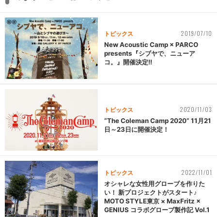
2019/07/10
トピックス
New Acoustic Camp × PARCO
presents『シブヤで、ニューア
コ。』開催決定!!
2020/11/03
トピックス
“The Coleman Camp 2020” 11月21
日～23日に開催決定！
2022/11/01
トピックス
オシャレな女性用グローブを作りた
い！ 新プロジェクトがスタート♪
MOTO STYLE東京 × MaxFritz ×
GENIUS コラボグローブ製作記 Vol.1