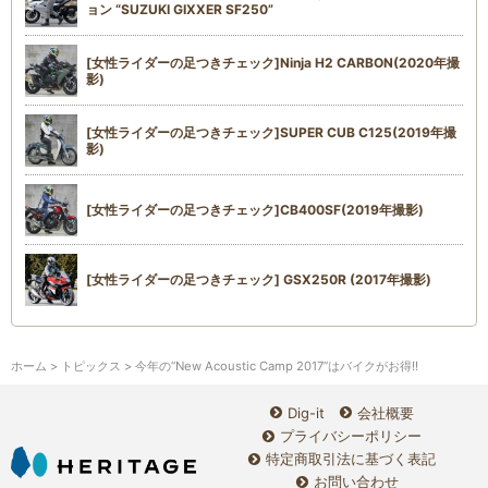
ョン “SUZUKI GIXXER SF250”
[女性ライダーの足つきチェック]Ninja H2 CARBON(2020年撮
影)
[女性ライダーの足つきチェック]SUPER CUB C125(2019年撮
影)
[女性ライダーの足つきチェック]CB400SF(2019年撮影)
[女性ライダーの足つきチェック] GSX250R (2017年撮影)
ホーム
>
トピックス
> 今年の“New Acoustic Camp 2017”はバイクがお得!!
Dig-it
会社概要
プライバシーポリシー
特定商取引法に基づく表記
お問い合わせ