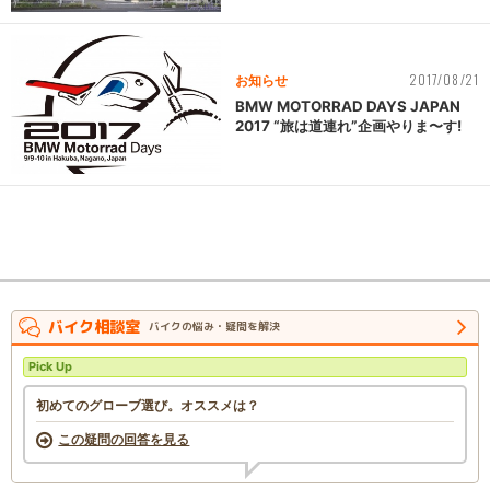
2017/08/21
お知らせ
BMW MOTORRAD DAYS JAPAN
2017 “旅は道連れ”企画やりま〜す!
バイク相談室
バイクの悩み・疑問を解決
Pick Up
初めてのグローブ選び。オススメは？
この疑問の回答を見る