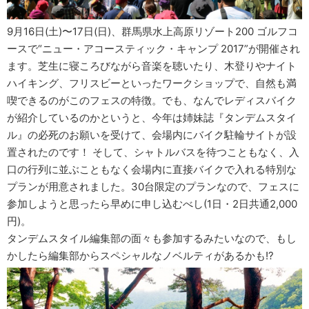
9月16日(土)〜17日(日)、群馬県水上高原リゾート200 ゴルフコ
ースで“ニュー・アコースティック・キャンプ 2017”が開催され
ます。芝生に寝ころびながら音楽を聴いたり、木登りやナイト
ハイキング、フリスビーといったワークショップで、自然も満
喫できるのがこのフェスの特徴。でも、なんでレディスバイク
が紹介しているのかというと、今年は姉妹誌『タンデムスタイ
ル』の必死のお願いを受けて、会場内にバイク駐輪サイトが設
置されたのです！ そして、シャトルバスを待つこともなく、入
口の行列に並ぶこともなく会場内に直接バイクで入れる特別な
プランが用意されました。30台限定のプランなので、フェスに
参加しようと思ったら早めに申し込むべし(1日・2日共通2,000
円)。
タンデムスタイル編集部の面々も参加するみたいなので、もし
かしたら編集部からスペシャルなノベルティがあるかも!?