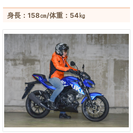
身長：158㎝/体重：54㎏