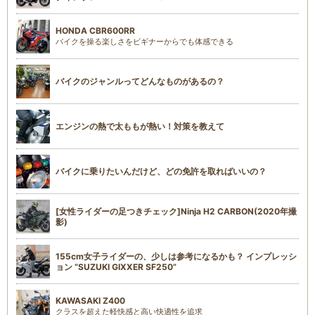
HONDA CBR600RR
バイクを操る楽しさをビギナーからでも体感できる
バイクのジャンルってどんなものがあるの？
エンジンの熱で太ももが熱い！対策を教えて
バイクに乗りたいんだけど、どの免許を取ればいいの？
[女性ライダーの足つきチェック]Ninja H2 CARBON(2020年撮
影)
155cm女子ライダーの、少しは参考になるかも？ インプレッシ
ョン “SUZUKI GIXXER SF250”
KAWASAKI Z400
クラスを超えた軽快感と高い快適性を追求