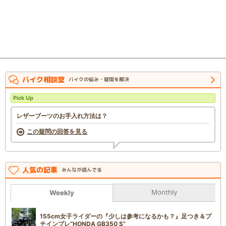
バイク相談室
バイクの悩み・疑問を解決
Pick Up
レザーブーツのお手入れ方法は？
この疑問の回答を見る
人気の記事
みんなが読んでる
Monthly
Weekly
155cm女子ライダーの『少しは参考になるかも？』足つき＆プ
チインプレ“HONDA GB350 S”