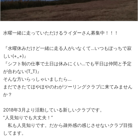
水曜一緒に走っていただけるライダーさん募集中！！！
『水曜休みだけど一緒に走る人がいなくて…いつもぽっちで寂
しい(+_+)』
『シフト制の仕事で土日は休みにくい…でも平日は仲間と予定
が合わない(T_T)』
そんな方いらっしゃいましたら…
まだできたてほやほやのわがツーリングクラブに来てみません
か？
2018年3月より活動している新しいクラブです。
”人見知りでも大丈夫！”
私も人見知りです。だから疎外感の感じさせないクラブ目指
してます。