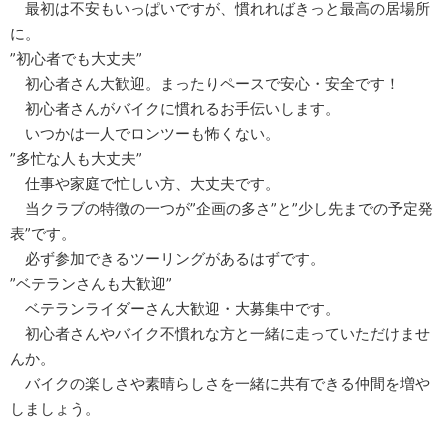
最初は不安もいっぱいですが、慣れればきっと最高の居場所
に。
”初心者でも大丈夫”
初心者さん大歓迎。まったりペースで安心・安全です！
初心者さんがバイクに慣れるお手伝いします。
いつかは一人でロンツーも怖くない。
”多忙な人も大丈夫”
仕事や家庭で忙しい方、大丈夫です。
当クラブの特徴の一つが”企画の多さ”と”少し先までの予定発
表”です。
必ず参加できるツーリングがあるはずです。
”ベテランさんも大歓迎”
ベテランライダーさん大歓迎・大募集中です。
初心者さんやバイク不慣れな方と一緒に走っていただけませ
んか。
バイクの楽しさや素晴らしさを一緒に共有できる仲間を増や
しましょう。