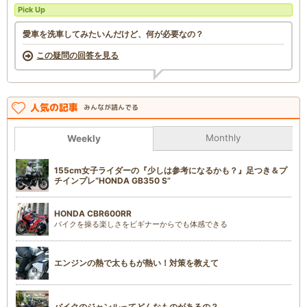
Pick Up
愛車を洗車してみたいんだけど、何が必要なの？
この疑問の回答を見る
人気の記事
みんなが読んでる
Monthly
Weekly
155cm女子ライダーの『少しは参考になるかも？』足つき＆プ
チインプレ“HONDA GB350 S”
HONDA CBR600RR
バイクを操る楽しさをビギナーからでも体感できる
エンジンの熱で太ももが熱い！対策を教えて
バイクのジャンルってどんなものがあるの？