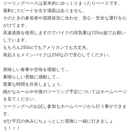
ツーリングペースは基本的にゆっくりまったりペースです。
過剰にスピードを出す場面はありません。
そのときの参加者や道路状況に合わせ、安心・安全な運行を心
がけてます。
高速道路を使用しますのでバイクの排気量は125cc超でお願い
しています。
もちろん250ccでもアメリカンでも大丈夫。
発起人もメインバイクは250なので安心してください。
美味しい食事や甘味を堪能して…
素晴らしい景観に感動して…
貴重な時間を共有しましょう。
細かなルールや今後のツーリング予定についてはホームページ
を見てください。
ツーリングへのお試し参加もホームページから行う事ができま
す。
ぜひ平日の休みにちょっとした冒険に一緒に行きましょ
う！！！