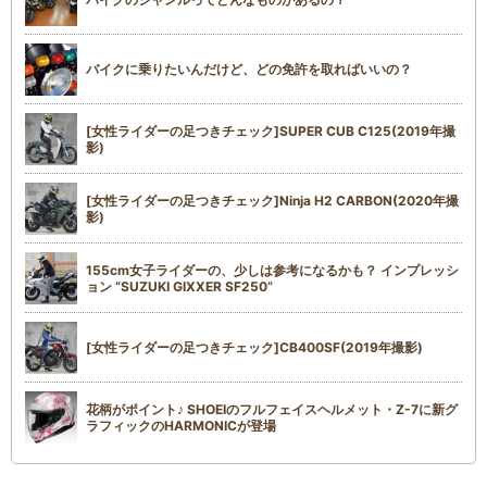
バイクに乗りたいんだけど、どの免許を取ればいいの？
[女性ライダーの足つきチェック]SUPER CUB C125(2019年撮
影)
[女性ライダーの足つきチェック]Ninja H2 CARBON(2020年撮
影)
155cm女子ライダーの、少しは参考になるかも？ インプレッシ
ョン “SUZUKI GIXXER SF250”
[女性ライダーの足つきチェック]CB400SF(2019年撮影)
花柄がポイント♪ SHOEIのフルフェイスヘルメット・Z-7に新グ
ラフィックのHARMONICが登場