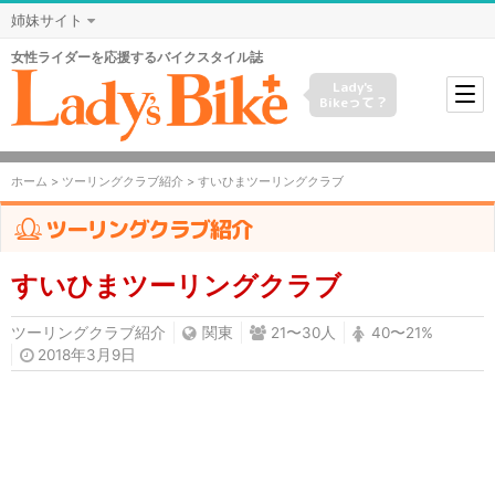
姉妹サイト
女性ライダーを応援するバイクスタイル誌
Lady's
Bikeって？
ホーム
>
ツーリングクラブ紹介
> すいひまツーリングクラブ
ツーリングクラブ紹介
すいひまツーリングクラブ
ツーリングクラブ紹介
関東
21〜30人
40〜21%
2018年3月9日