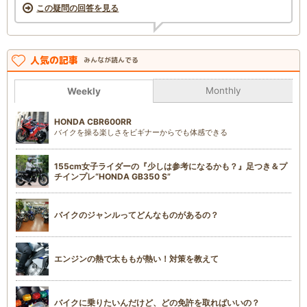
この疑問の回答を見る
人気の記事
みんなが読んでる
Monthly
Weekly
HONDA CBR600RR
バイクを操る楽しさをビギナーからでも体感できる
155cm女子ライダーの『少しは参考になるかも？』足つき＆プ
チインプレ“HONDA GB350 S”
バイクのジャンルってどんなものがあるの？
エンジンの熱で太ももが熱い！対策を教えて
バイクに乗りたいんだけど、どの免許を取ればいいの？