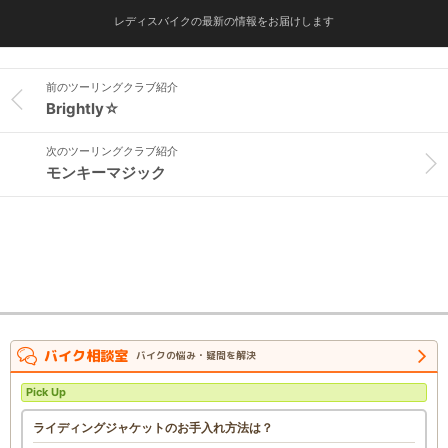
レディスバイクの最新の情報をお届けします
前のツーリングクラブ紹介
Brightly☆
次のツーリングクラブ紹介
モンキーマジック
バイク相談室
バイクの悩み・疑問を解決
Pick Up
ライディングジャケットのお手入れ方法は？