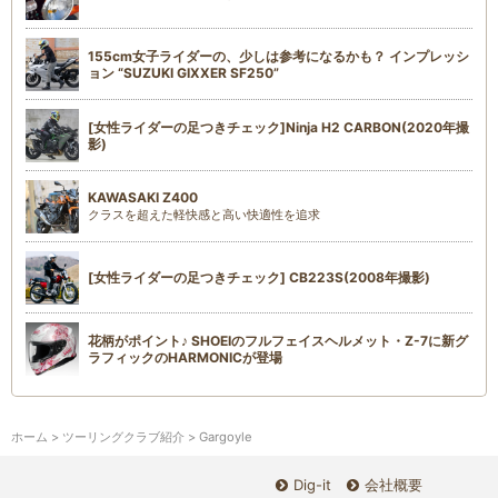
155cm女子ライダーの、少しは参考になるかも？ インプレッシ
ョン “SUZUKI GIXXER SF250”
[女性ライダーの足つきチェック]Ninja H2 CARBON(2020年撮
影)
KAWASAKI Z400
クラスを超えた軽快感と高い快適性を追求
[女性ライダーの足つきチェック] CB223S(2008年撮影)
花柄がポイント♪ SHOEIのフルフェイスヘルメット・Z-7に新グ
ラフィックのHARMONICが登場
ホーム
>
ツーリングクラブ紹介
> Gargoyle
Dig-it
会社概要