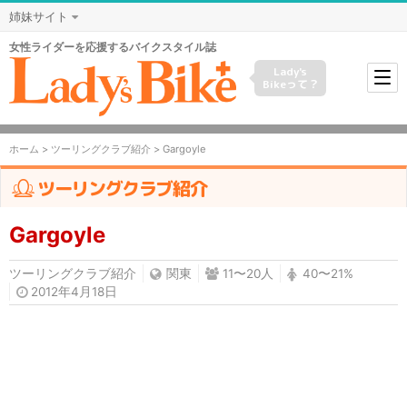
姉妹サイト
女性ライダーを応援するバイクスタイル誌
Lady's
Bikeって？
ホーム
>
ツーリングクラブ紹介
> Gargoyle
ツーリングクラブ紹介
Gargoyle
ツーリングクラブ紹介
関東
11〜20人
40〜21%
2012年4月18日