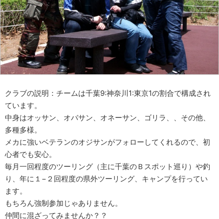
クラブの説明：チームは千葉9:神奈川1:東京1の割合で構成され
ています。
中身はオッサン、オバサン、オネーサン、ゴリラ、、その他、
多種多様。
メカに強いベテランのオジサンがフォローしてくれるので、初
心者でも安心。
毎月一回程度のツーリング（主に千葉のＢスポット巡り）や釣
り、年に１−２回程度の県外ツーリング、キャンプを行ってい
ます。
もちろん強制参加じゃありません。
仲間に混ざってみませんか？？