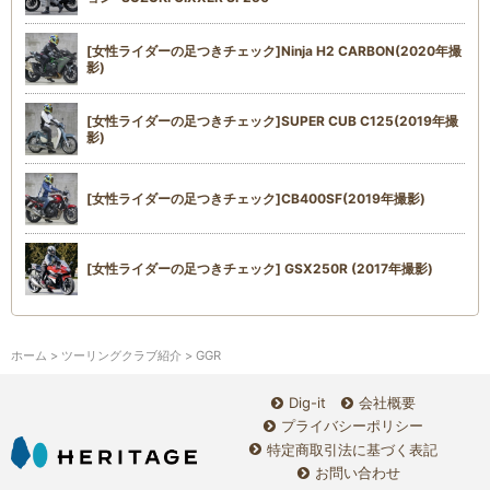
[女性ライダーの足つきチェック]Ninja H2 CARBON(2020年撮
影)
[女性ライダーの足つきチェック]SUPER CUB C125(2019年撮
影)
[女性ライダーの足つきチェック]CB400SF(2019年撮影)
[女性ライダーの足つきチェック] GSX250R (2017年撮影)
ホーム
>
ツーリングクラブ紹介
> GGR
Dig-it
会社概要
プライバシーポリシー
特定商取引法に基づく表記
お問い合わせ