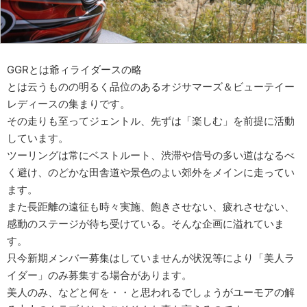
GGRとは爺ィライダースの略
とは云うものの明るく品位のあるオジサマーズ＆ビューテイー
レディースの集まりです。
その走りも至ってジェントル、先ずは「楽しむ」を前提に活動
しています。
ツーリングは常にベストルート、渋滞や信号の多い道はなるべ
く避け、のどかな田舎道や景色のよい郊外をメインに走ってい
ます。
また長距離の遠征も時々実施、飽きさせない、疲れさせない、
感動のステージが待ち受けている。そんな企画に溢れていま
す。
只今新期メンバー募集はしていませんが状況等により「美人ラ
イダー」のみ募集する場合があります。
美人のみ、などと何を・・と思われるでしょうがユーモアの解