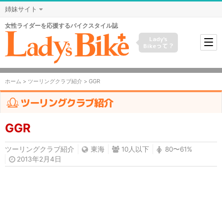
姉妹サイト
女性ライダーを応援するバイクスタイル誌
Lady's
Bikeって？
ホーム
>
ツーリングクラブ紹介
> GGR
ツーリングクラブ紹介
GGR
ツーリングクラブ紹介
東海
10人以下
80〜61%
2013年2月4日