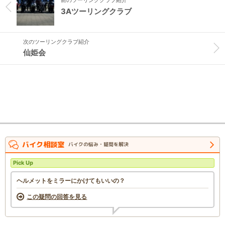
前のツーリングクラブ紹介
3Aツーリングクラブ
次のツーリングクラブ紹介
仙姫会
バイク相談室
バイクの悩み・疑問を解決
Pick Up
ヘルメットをミラーにかけてもいいの？
この疑問の回答を見る