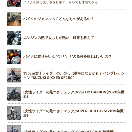
バイクを操る楽しさをビギナーからでも体感できる
バイクのジャンルってどんなものがあるの？
エンジンの熱で太ももが熱い！対策を教えて
バイクに乗りたいんだけど、どの免許を取ればいいの？
155cm女子ライダーの、少しは参考になるかも？ インプレッシ
ョン “SUZUKI GIXXER SF250”
[女性ライダーの足つきチェック]Ninja H2 CARBON(2020年撮
影)
[女性ライダーの足つきチェック]SUPER CUB C125(2019年撮
影)
[女性ライダーの足つきチェック]CB400SF(2019年撮影)