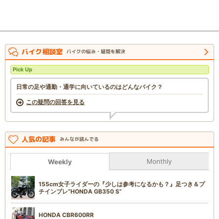
バイク相談室
バイクの悩み・疑問を解決
Pick Up
日常の足や通勤・通学に向いているのはどんなバイク？
この疑問の回答を見る
人気の記事
みんなが読んでる
Monthly
Weekly
155cm女子ライダーの『少しは参考になるかも？』足つき＆プ
チインプレ“HONDA GB350 S”
HONDA CBR600RR