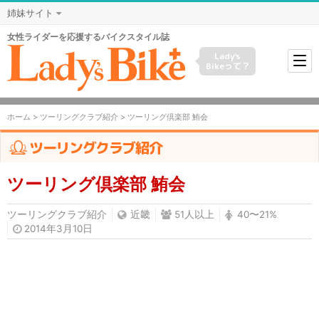
姉妹サイト
女性ライダーを応援するバイクスタイル誌
Lady's
Bikeって？
ホーム
>
ツーリングクラブ紹介
> ツーリング倶楽部 鮪会
ツーリングクラブ紹介
ツーリング倶楽部 鮪会
ツーリングクラブ紹介
近畿
51人以上
40〜21%
2014年3月10日