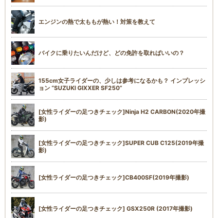
エンジンの熱で太ももが熱い！対策を教えて
バイクに乗りたいんだけど、どの免許を取ればいいの？
155cm女子ライダーの、少しは参考になるかも？ インプレッシ
ョン “SUZUKI GIXXER SF250”
[女性ライダーの足つきチェック]Ninja H2 CARBON(2020年撮
影)
[女性ライダーの足つきチェック]SUPER CUB C125(2019年撮
影)
[女性ライダーの足つきチェック]CB400SF(2019年撮影)
[女性ライダーの足つきチェック] GSX250R (2017年撮影)