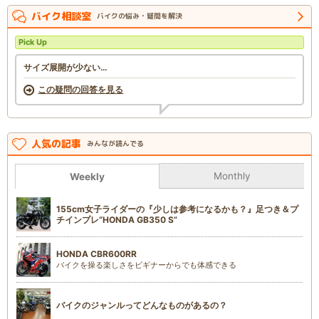
バイク相談室
バイクの悩み・疑問を解決
Pick Up
サイズ展開が少ない…
この疑問の回答を見る
人気の記事
みんなが読んでる
Monthly
Weekly
155cm女子ライダーの『少しは参考になるかも？』足つき＆プ
チインプレ“HONDA GB350 S”
HONDA CBR600RR
バイクを操る楽しさをビギナーからでも体感できる
バイクのジャンルってどんなものがあるの？