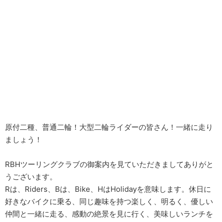
原付二種、普通二輪！大型二輪ライダーの皆さん！一緒に走り
ましょう！
RBHツーリングクラブの御案内を見ていただきましてありがと
うございます。
Rは、Riders、Bは、Bike、HはHolidayを意味します。休日に
好きなバイクに乗る、同じ趣味を持つ楽しく、明るく、優しい
仲間と一緒に走る、感動の絶景を見に行く、美味しいランチを