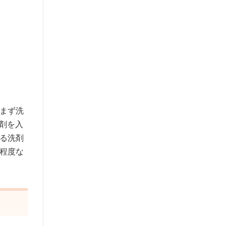
まず洗
洗剤を入
る洗剤
程度な