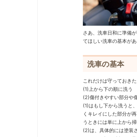
さあ、洗車日和に準備が
てほしい洗車の基本があ
洗車の基本
これだけは守っておきた
(1)上から下の順に洗う
(2)傷付きやすい部分
(1)はもし下から洗う
くキレイにした部分が再
うときには単に上から掃
(2)は、具体的には塗