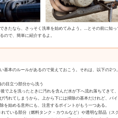
できたなら、さっそく洗車を始めてみよう。…とその前に知っ
るので、簡単に紹介するよ。
い基本のルールがあるので覚えておこう。それは、以下の2つ
や傷の目立つ部分から洗う
と、後で上を洗ったときに汚れを含んだ水が下へ流れ落ちてきて
び汚れてしまうから。上から下には掃除の基本だけれど、バイ
除を始める意外にも、注意するポイントがもう一つある。
装されている部分（燃料タンク・カウルなど）や透明な部品（ス