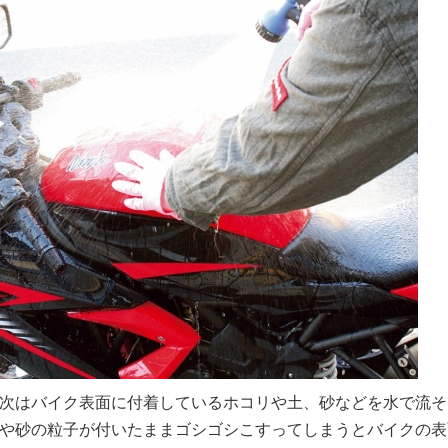
次はバイク表面に付着しているホコリや土、砂などを水で流そ
や砂の粒子が付いたままゴシゴシこすってしまうとバイクの表