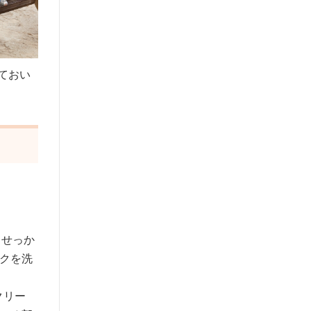
ておい
。
、せっか
クを洗
クリー