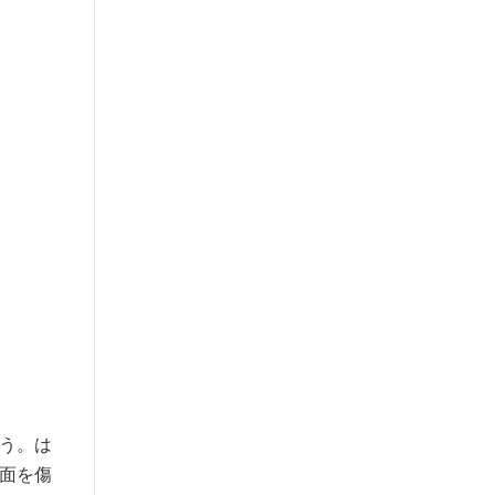
う。は
面を傷