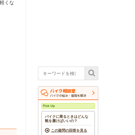
軽くな
バイク相談室
バイクの悩み・疑問を解決
Pick Up
バイクに乗るときはどんな
靴を履けばいいの？
この疑問の回答を見る