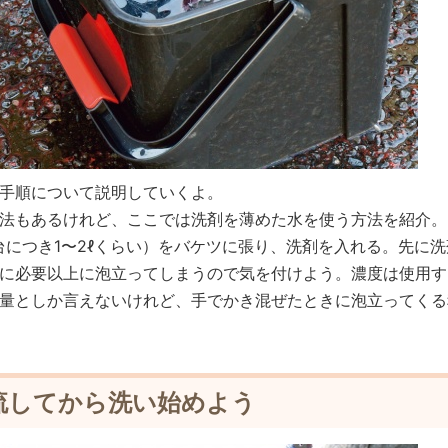
手順について説明していくよ。
法もあるけれど、ここでは洗剤を薄めた水を使う方法を紹介。
台につき1〜2ℓくらい）をバケツに張り、洗剤を入れる。先に
に必要以上に泡立ってしまうので気を付けよう。濃度は使用す
量としか言えないけれど、手でかき混ぜたときに泡立ってくる
流してから洗い始めよう