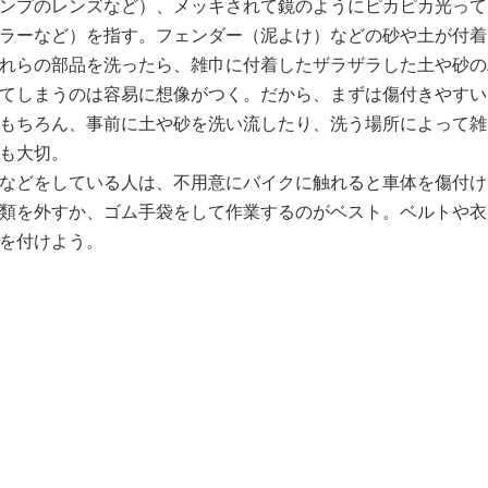
ンプのレンズなど）、メッキされて鏡のようにピカピカ光って
ラーなど）を指す。フェンダー（泥よけ）などの砂や土が付着
れらの部品を洗ったら、雑巾に付着したザラザラした土や砂の
てしまうのは容易に想像がつく。だから、まずは傷付きやすい
もちろん、事前に土や砂を洗い流したり、洗う場所によって雑
も大切。
などをしている人は、不用意にバイクに触れると車体を傷付け
類を外すか、ゴム手袋をして作業するのがベスト。ベルトや衣
を付けよう。