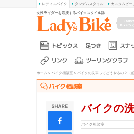
レディスバイク
タンデムスタイル
カスタムピー
女性ライダーを応援するバイクスタイル誌
Lady'
Bikeっ
トピックス
足つき
スナ
リンク
ツーリングクラブ
ホーム
>
バイク相談室
> バイクの洗車ってどうやるの？（
バイク相談室
バイクの
SHARE
バイク相談室