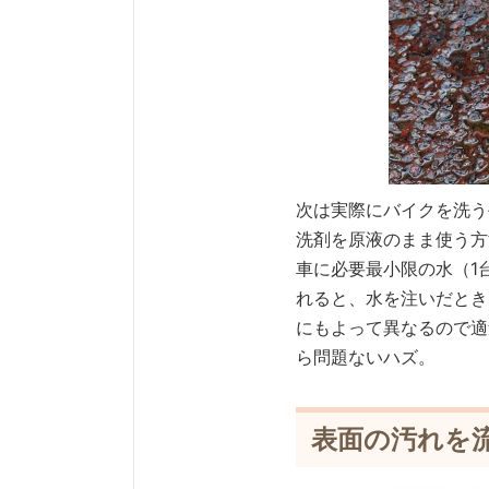
次は実際にバイクを洗う
洗剤を原液のまま使う方
車に必要最小限の水（1
れると、水を注いだとき
にもよって異なるので適
ら問題ないハズ。
表面の汚れを