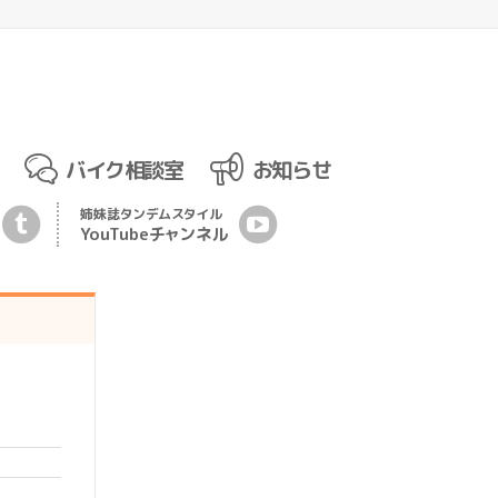
バイク相談室
お知らせ
姉妹誌
タンデムスタイル
YouTubeチ
ャ
ンネル