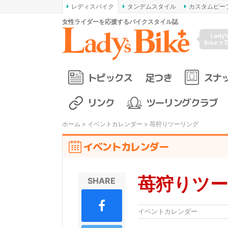
レディスバイク
タンデムスタイル
カスタムピー
女性ライダーを応援するバイクスタイル誌
Lady'
Bikeっ
トピックス
足つき
スナ
リンク
ツーリングクラブ
ホーム
>
イベントカレンダー
> 苺狩りツーリング
イベントカレンダー
苺狩りツ
SHARE
イベントカレンダー