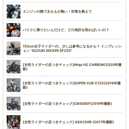
エンジンの熱で太ももが熱い！対策を教えて
バイクに乗りたいんだけど、どの免許を取ればいいの？
155cm女子ライダーの、少しは参考になるかも？ インプレッシ
ョン “SUZUKI GIXXER SF250”
[女性ライダーの足つきチェック]Ninja H2 CARBON(2020年撮
影)
[女性ライダーの足つきチェック]SUPER CUB C125(2019年撮
影)
[女性ライダーの足つきチェック]CB400SF(2019年撮影)
[女性ライダーの足つきチェック] GSX250R (2017年撮影)