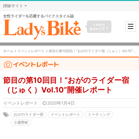
姉妹サイト
女性ライダーを応援するバイクスタイル誌
Lady's
Bikeって？
ホーム
>
イベントレポート
> 節目の第10回目！“おがのライダー宿（じゅく）Vol.10”開催レポート
イベントレポート
節目の第10回目！“おがのライダー宿
（じゅく）Vol.10”開催レポート
イベントレポート
2020年1月4日
おがのライダー宿
イベントレポート
ミーティング
小鹿野町