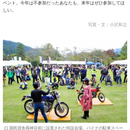
ベント、今年は不参加だったあなたも、来年はぜひ参加してほ
しい。
写真・文：小沢和之
国民宿舎両神荘前に設置された特設会場。バイクの駐車スペー