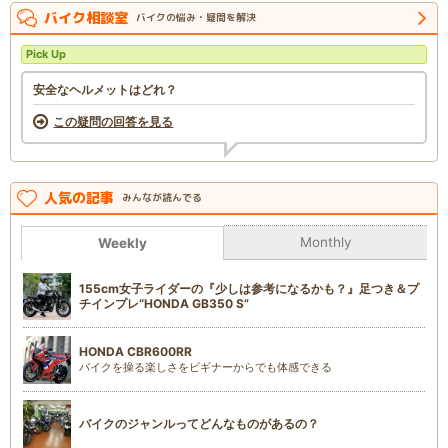
バイク相談室
バイクの悩み・疑問を解決
Pick Up
安全なヘルメットはどれ？
この疑問の回答を見る
人気の記事
みんなが読んでる
Monthly
Weekly
155cm女子ライダーの『少しは参考になるかも？』足つき＆プ
チインプレ“HONDA GB350 S”
HONDA CBR600RR
バイクを操る楽しさをビギナーからでも体感できる
バイクのジャンルってどんなものがあるの？