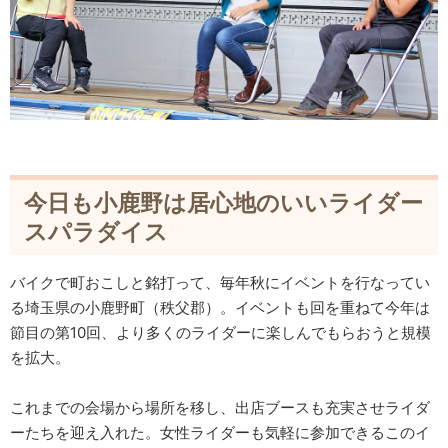
今日も小鹿野は居心地のいいライダー
スパラダイス
バイクで町おこしと銘打って、毎年秋にイベントを行なってい
る埼玉県の小鹿野町（秩父郡）。イベントも回を重ねて今年は
節目の第10回、より多くのライダーに楽しんでもらおうと規模
を拡大。
これまでの会場から場所を移し、出店ブースも充実させライダ
ーたちを迎え入れた。女性ライダーも気軽に参加できるこのイ