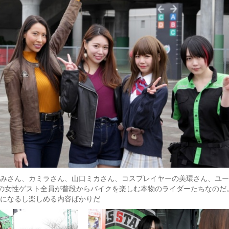
みさん、カミラさん、山口ミカさん、コスプレイヤーの美環さん、ユー
の女性ゲスト全員が普段からバイクを楽しむ本物のライダーたちなのだ
になるし楽しめる内容ばかりだ