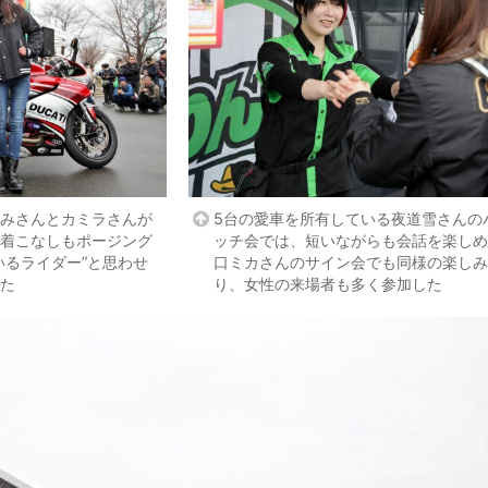
みさんとカミラさんが
5台の愛車を所有している夜道雪さんの
着こなしもポージング
ッチ会では、短いながらも会話を楽しめ
いるライダー”と思わせ
口ミカさんのサイン会でも同様の楽しみ
た
り、女性の来場者も多く参加した