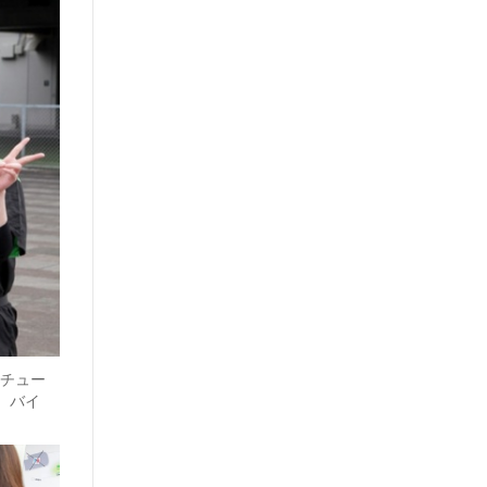
チュー
。バイ