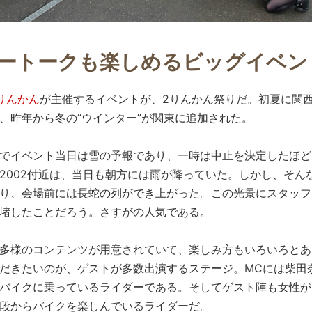
ートークも楽しめるビッグイベン
りんかん
が主催するイベントが、2りんかん祭りだ。初夏に関
、昨年から冬の“ウインター”が関東に追加された。
でイベント当日は雪の予報であり、一時は中止を決定したほど
2002付近は、当日も朝方には雨が降っていた。しかし、そん
り、会場前には長蛇の列ができ上がった。この光景にスタッフ
堵したことだろう。さすがの人気である。
多様のコンテンツが用意されていて、楽しみ方もいろいろとあ
だきたいのが、ゲストが多数出演するステージ。MCには柴田
バイクに乗っているライダーである。そしてゲスト陣も女性が
段からバイクを楽しんでいるライダーだ。