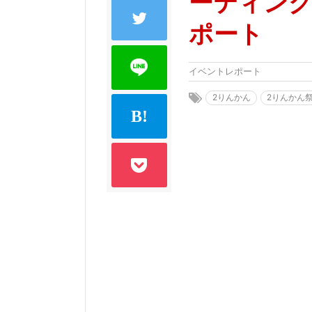
ーティング 
ポート
イベントレポート
2りんかん
2りんかん