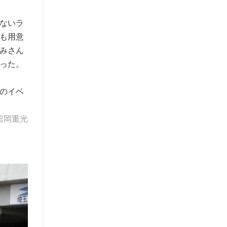
ないラ
も用意
みさん
った。
のイベ
舘岡重光