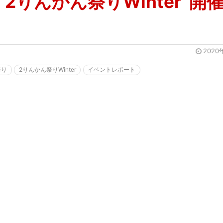
2りんかん祭りWinter”開
2020
祭り
2りんかん祭りWinter
イベントレポート