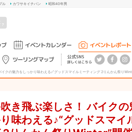
プル
カワサキイチバン
昭和40年男
s
て？
ップ
イベントカレンダー
イベントレポート
公式SNS
ツーリングマップ
詳しくはこちら
バイクの魅力をしっかり味わえる♪“グッドスマイルミーティング 2りんかん祭りWint
吹き飛ぶ楽しさ！ バイクの
り味わえる♪“グッドスマイ