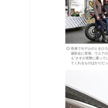
長身でモデルのときひろ
撮影会に登場。ウエアの
も“さすが実際に乗って
てくれるものばかりだっ