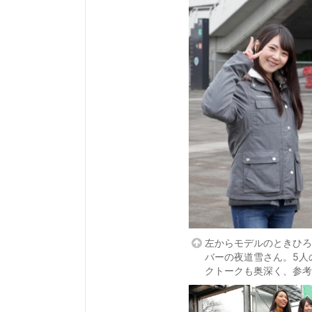
左からモデルのときひろ
バーの夜道雪さん。5人
クトークも奥深く、参考