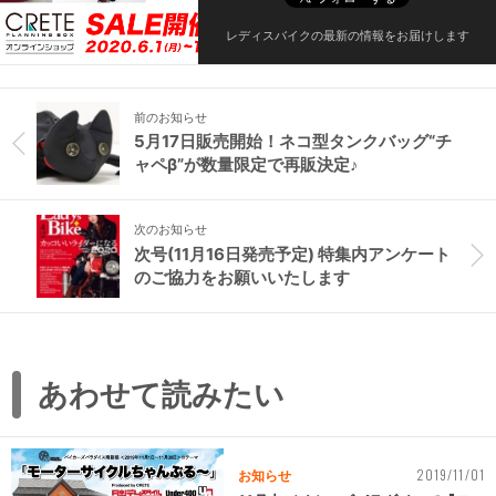
レディスバイクの最新の情報をお届けします
前のお知らせ
5月17日販売開始！ネコ型タンクバッグ“チ
ャペβ”が数量限定で再販決定♪
次のお知らせ
次号(11月16日発売予定) 特集内アンケート
のご協力をお願いいたします
あわせて読みたい
2019/11/01
お知らせ