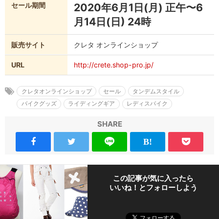
セール期間
2020年6月1日(月) 正午〜6
月14日(日) 24時
販売サイト
クレタ オンラインショップ
URL
http://crete.shop-pro.jp/
クレタオンラインショップ
セール
タンデムスタイル
バイクグッズ
ライディングギア
レディスバイク
SHARE
この記事が気に入ったら
いいね！とフォローしよう