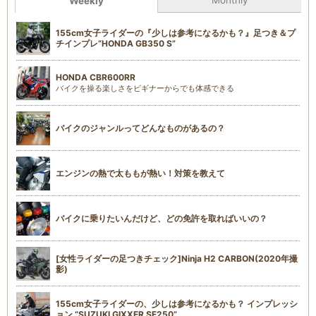
Monthly
Weekly
155cm女子ライダーの『少しは参考になるかも？』足つき＆プ
チインプレ“HONDA GB350 S”
HONDA CBR600RR
バイクを操る楽しさをビギナーからでも体感できる
バイクのジャンルってどんなものがあるの？
エンジンの熱で太ももが熱い！対策を教えて
バイクに乗りたいんだけど、どの免許を取ればいいの？
[女性ライダーの足つきチェック]Ninja H2 CARBON(2020年撮
影)
155cm女子ライダーの、少しは参考になるかも？ インプレッシ
ョン “SUZUKI GIXXER SF250”