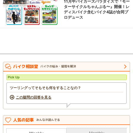
11月中バイカーズパラダイスで『モー
ターサイクルちゃんぷる〜』開催！レ
ディスバイク含むバイク4誌が合同プ
ロデュース
バイク相談室
バイクの悩み・疑問を解決
Pick Up
ツーリングってそもそも何をすることなの？
この疑問の回答を見る
人気の記事
みんなが読んでる