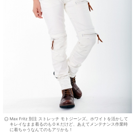
Max Fritz 別注 ストレッチ モトジーンズ。ホワイトを活かして
キレイなまま着るのもＯＫだけど、あえてメンテナンス作業時
に着ちゃうなんてのもアリかも！