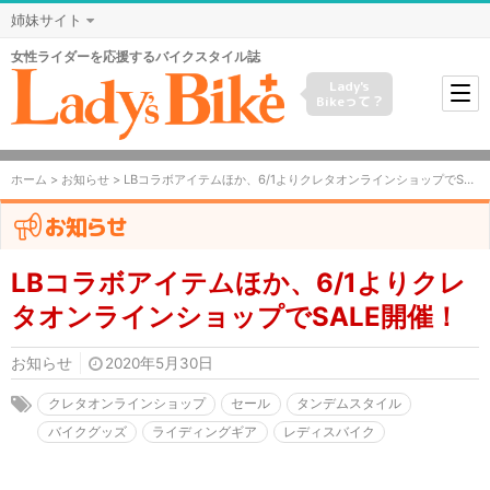
姉妹サイト
女性ライダーを応援するバイクスタイル誌
Lady's
Bikeって？
ホーム
>
お知らせ
> LBコラボアイテムほか、6/1よりクレタオンラインショップでSALE開催！
お知らせ
LBコラボアイテムほか、6/1よりクレ
タオンラインショップでSALE開催！
お知らせ
2020年5月30日
クレタオンラインショップ
セール
タンデムスタイル
バイクグッズ
ライディングギア
レディスバイク