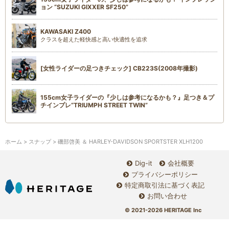
ョン “SUZUKI GIXXER SF250”
KAWASAKI Z400
クラスを超えた軽快感と高い快適性を追求
[女性ライダーの足つきチェック] CB223S(2008年撮影)
155cm女子ライダーの『少しは参考になるかも？』足つき＆プ
チインプレ“TRIUMPH STREET TWIN”
ホーム
>
スナップ
> 磯部啓美 ＆ HARLEY-DAVIDSON SPORTSTER XLH1200
Dig-it
会社概要
プライバシーポリシー
特定商取引法に基づく表記
お問い合わせ
© 2021-2026 HERITAGE Inc