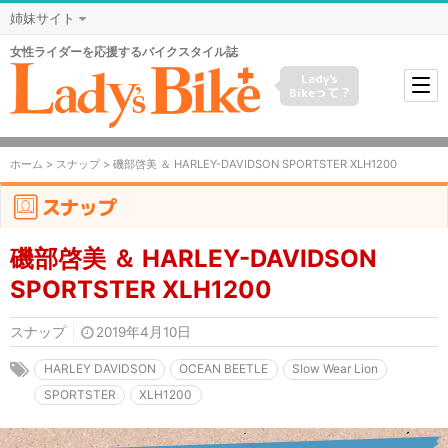
姉妹サイト
女性ライダーを応援するバイクスタイル誌
Lady's
Bikeって？
ホーム
>
スナップ
> 磯部啓美 ＆ HARLEY-DAVIDSON SPORTSTER XLH1200
スナップ
磯部啓美 ＆ HARLEY-DAVIDSON
SPORTSTER XLH1200
スナップ
2019年4月10日
HARLEY DAVIDSON
OCEAN BEETLE
Slow Wear Lion
SPORTSTER
XLH1200