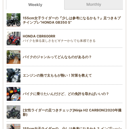
Monthly
Weekly
155cm女子ライダーの『少しは参考になるかも？』足つき＆プ
チインプレ“HONDA GB350 S”
HONDA CBR600RR
バイクを操る楽しさをビギナーからでも体感できる
バイクのジャンルってどんなものがあるの？
エンジンの熱で太ももが熱い！対策を教えて
バイクに乗りたいんだけど、どの免許を取ればいいの？
[女性ライダーの足つきチェック]Ninja H2 CARBON(2020年撮
影)
155cm女子ライダーの、少しは参考になるかも？ インプレッシ