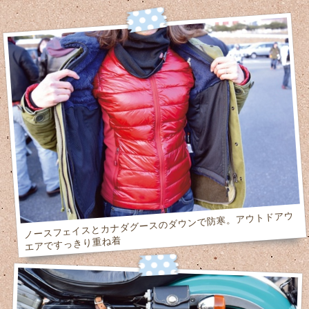
ノースフェイスとカナダグースのダウンで防寒。アウトドアウ
エアですっきり重ね着