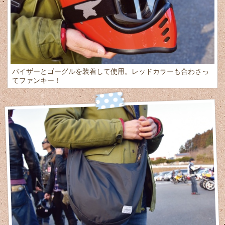
バイザーとゴーグルを装着して使用。レッドカラーも合わさっ
てファンキー！