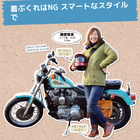
着ぶくれはNG スマートなスタイル
で