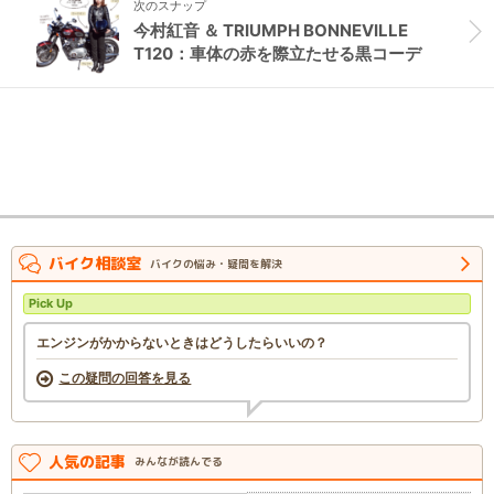
次のスナップ
今村紅音 ＆ TRIUMPH BONNEVILLE
T120：車体の赤を際立たせる黒コーデ
バイク相談室
バイクの悩み・疑問を解決
Pick Up
エンジンがかからないときはどうしたらいいの？
この疑問の回答を見る
人気の記事
みんなが読んでる