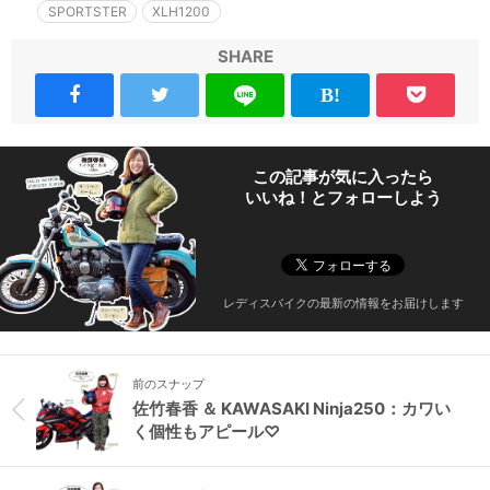
SPORTSTER
XLH1200
SHARE
この記事が気に入ったら
いいね！とフォローしよう
レディスバイクの最新の情報をお届けします
前のスナップ
佐竹春香 ＆ KAWASAKI Ninja250：カワい
く個性もアピール♡