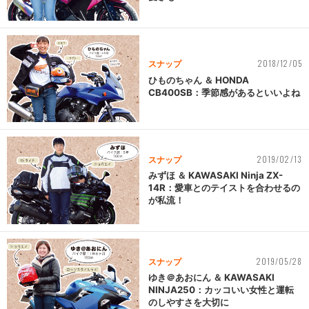
2018/12/05
スナップ
ひものちゃん ＆ HONDA
CB400SB：季節感があるといいよね
2019/02/13
スナップ
みずほ ＆ KAWASAKI Ninja ZX-
14R：愛車とのテイストを合わせるの
が私流！
2019/05/28
スナップ
ゆき＠あおにん ＆ KAWASAKI
NINJA250：カッコいい女性と運転
のしやすさを大切に