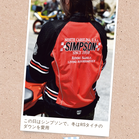
この日はシンプソンで。冬はRSタイチのダウンを愛用