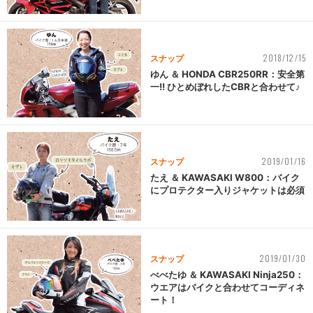
2018/12/15
スナップ
ゆん ＆ HONDA CBR250RR：安全第
一!! ひとめぼれしたCBRと合わせて♪
2019/01/16
スナップ
たえ ＆ KAWASAKI W800：バイク
にプロテクター入りジャケットは必須
2019/01/30
スナップ
べべたゆ ＆ KAWASAKI Ninja250：
ウエアはバイクと合わせてコーディネ
ート！