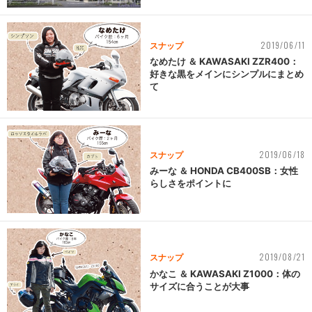
2019/06/11
スナップ
なめたけ ＆ KAWASAKI ZZR400：
好きな黒をメインにシンプルにまとめ
て
2019/06/18
スナップ
みーな ＆ HONDA CB400SB：女性
らしさをポイントに
2019/08/21
スナップ
かなこ ＆ KAWASAKI Z1000：体の
サイズに合うことが大事