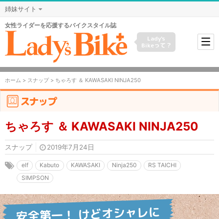
姉妹サイト
女性ライダーを応援するバイクスタイル誌
Lady's
Bikeって？
ホーム
>
スナップ
> ちゃろす ＆ KAWASAKI NINJA250
スナップ
ちゃろす ＆ KAWASAKI NINJA250
スナップ
2019年7月24日
elf
Kabuto
KAWASAKI
Ninja250
RS TAICHI
SIMPSON
安全第一！ けどオシャレに