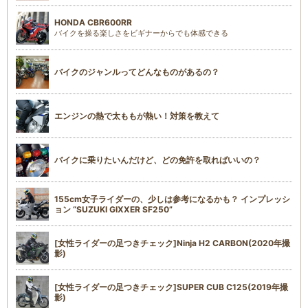
HONDA CBR600RR
バイクを操る楽しさをビギナーからでも体感できる
バイクのジャンルってどんなものがあるの？
エンジンの熱で太ももが熱い！対策を教えて
バイクに乗りたいんだけど、どの免許を取ればいいの？
155cm女子ライダーの、少しは参考になるかも？ インプレッシ
ョン “SUZUKI GIXXER SF250”
[女性ライダーの足つきチェック]Ninja H2 CARBON(2020年撮
影)
[女性ライダーの足つきチェック]SUPER CUB C125(2019年撮
影)