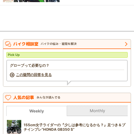
バイク相談室
バイクの悩み・疑問を解決
Pick Up
グローブって必要なの？
この疑問の回答を見る
人気の記事
みんなが読んでる
Monthly
Weekly
155cm女子ライダーの『少しは参考になるかも？』足つき＆プ
チインプレ“HONDA GB350 S”