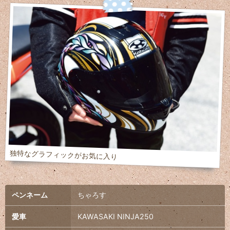
独特なグラフィックがお気に入り
ペンネーム
ちゃろす
愛車
KAWASAKI NINJA250