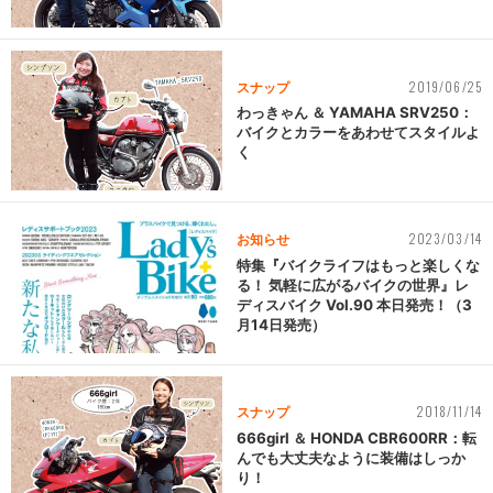
2019/06/25
スナップ
わっきゃん ＆ YAMAHA SRV250：
バイクとカラーをあわせてスタイルよ
く
2023/03/14
お知らせ
特集『バイクライフはもっと楽しくな
る！ 気軽に広がるバイクの世界』レ
ディスバイク Vol.90 本日発売！（3
月14日発売）
2018/11/14
スナップ
666girl ＆ HONDA CBR600RR：転
んでも大丈夫なように装備はしっか
り！