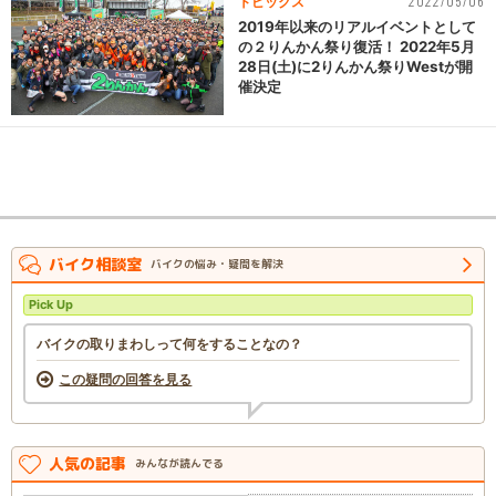
2022/05/06
トピックス
2019年以来のリアルイベントとして
の２りんかん祭り復活！ 2022年5月
28日(土)に2りんかん祭りWestが開
催決定
バイク相談室
バイクの悩み・疑問を解決
Pick Up
バイクの取りまわしって何をすることなの？
この疑問の回答を見る
人気の記事
みんなが読んでる