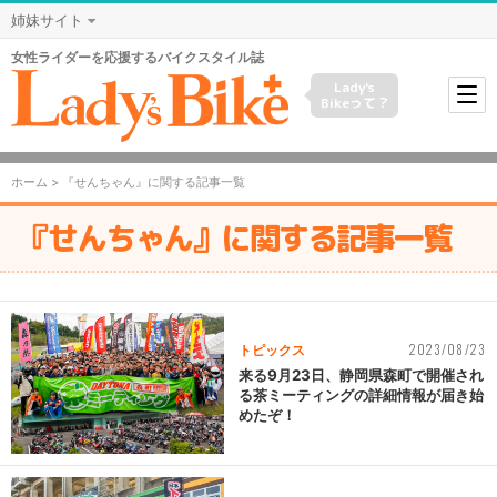
姉妹サイト
女性ライダーを応援するバイクスタイル誌
Lady's
Bikeって？
ホーム
> 『せんちゃん』に関する記事一覧
『せんちゃん』に関する記事一覧
2023/08/23
トピックス
来る9月23日、静岡県森町で開催され
る茶ミーティングの詳細情報が届き始
めたぞ！