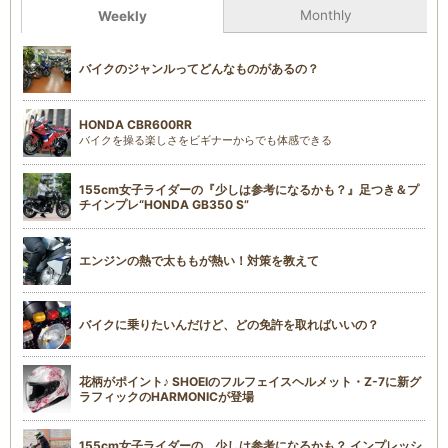
Monthly
Weekly
バイクのジャンルってどんなものがあるの？
HONDA CBR600RR
バイクを操る楽しさをビギナーからでも体感できる
155cm女子ライダーの『少しは参考になるかも？』足つき＆プ
チインプレ“HONDA GB350 S”
エンジンの熱で太ももが熱い！対策を教えて
バイクに乗りたいんだけど、どの免許を取ればいいの？
花柄がポイント♪ SHOEIのフルフェイスヘルメット・Z-7に新グ
ラフィックのHARMONICが登場
155cm女子ライダーの、少しは参考になるかも？ インプレッシ