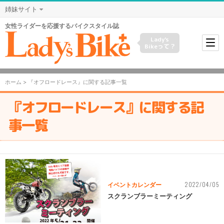
姉妹サイト
女性ライダーを応援するバイクスタイル誌
Lady's
Bikeって？
ホーム
> 『オフロードレース』に関する記事一覧
『オフロードレース』に関する記
事一覧
2022/04/05
イベントカレンダー
スクランブラーミーティング