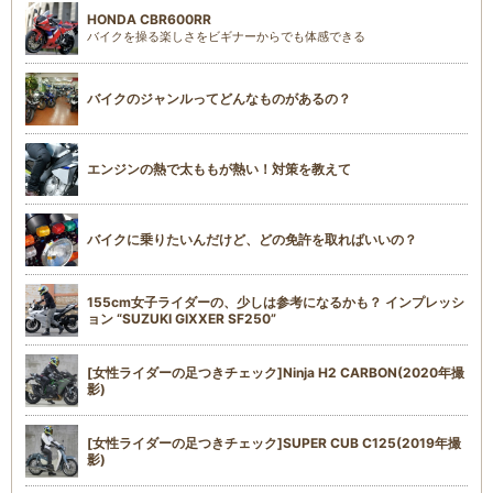
HONDA CBR600RR
バイクを操る楽しさをビギナーからでも体感できる
バイクのジャンルってどんなものがあるの？
エンジンの熱で太ももが熱い！対策を教えて
バイクに乗りたいんだけど、どの免許を取ればいいの？
155cm女子ライダーの、少しは参考になるかも？ インプレッシ
ョン “SUZUKI GIXXER SF250”
[女性ライダーの足つきチェック]Ninja H2 CARBON(2020年撮
影)
[女性ライダーの足つきチェック]SUPER CUB C125(2019年撮
影)