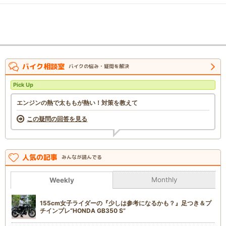
バイク相談室
バイクの悩み・疑問を解決
Pick Up
エンジンの熱で太ももが熱い！対策を教えて
この疑問の回答を見る
人気の記事
みんなが読んでる
Monthly
Weekly
155cm女子ライダーの『少しは参考になるかも？』足つき＆プ
チインプレ“HONDA GB350 S”