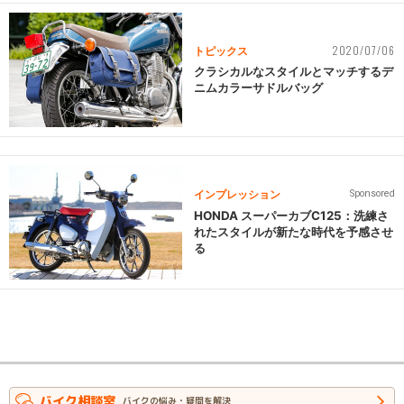
2020/07/06
トピックス
クラシカルなスタイルとマッチするデ
ニムカラーサドルバッグ
インプレッション
Sponsored
HONDA スーパーカブC125：洗練さ
れたスタイルが新たな時代を予感させ
る
バイク相談室
バイクの悩み・疑問を解決