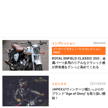
インプレッション
Sponsored
メーカーイチオシ！バイクセレクション
2022
ROYAL ENFIELD CLASSIC 350：金
属パーツ多用のリアルなクラシック感
が所有感をグンっと高めてくれる
2021/04/24
トピックス
JAPEXがヴィンテージ感たっぷりの
ブランド“Age of Glory”を取り扱い開
始！