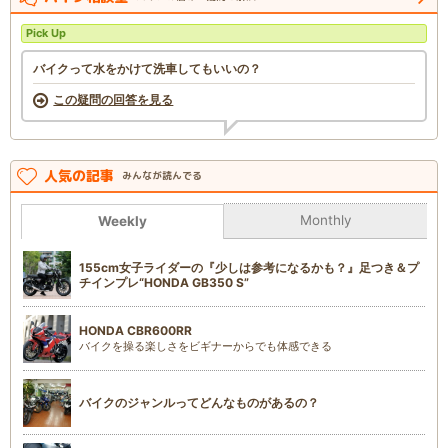
Pick Up
バイクって水をかけて洗車してもいいの？
この疑問の回答を見る
人気の記事
みんなが読んでる
Monthly
Weekly
155cm女子ライダーの『少しは参考になるかも？』足つき＆プ
チインプレ“HONDA GB350 S”
HONDA CBR600RR
バイクを操る楽しさをビギナーからでも体感できる
バイクのジャンルってどんなものがあるの？