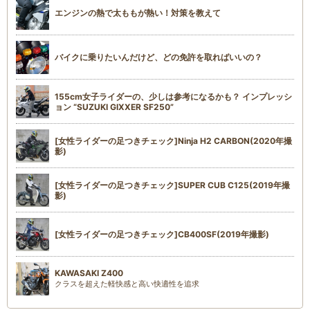
エンジンの熱で太ももが熱い！対策を教えて
バイクに乗りたいんだけど、どの免許を取ればいいの？
155cm女子ライダーの、少しは参考になるかも？ インプレッシ
ョン “SUZUKI GIXXER SF250”
[女性ライダーの足つきチェック]Ninja H2 CARBON(2020年撮
影)
[女性ライダーの足つきチェック]SUPER CUB C125(2019年撮
影)
[女性ライダーの足つきチェック]CB400SF(2019年撮影)
KAWASAKI Z400
クラスを超えた軽快感と高い快適性を追求