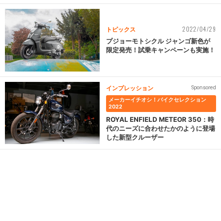
2022/04/29
トピックス
プジョーモトシクル ジャンゴ新色が
限定発売！試乗キャンペーンも実施！
インプレッション
Sponsored
メーカーイチオシ！バイクセレクション
2022
ROYAL ENFIELD METEOR 350：時
代のニーズに合わせたかのように登場
した新型クルーザー