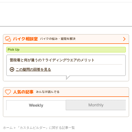
バイク相談室
バイクの悩み・疑問を解決
Pick Up
普段着と何が違うの？ライディングウエアのメリット
この疑問の回答を見る
人気の記事
みんなが読んでる
Monthly
Weekly
ホーム
> 『カスタムビルダー』に関する記事一覧