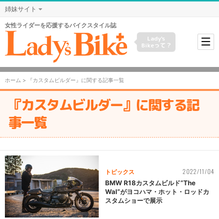
姉妹サイト
女性ライダーを応援するバイクスタイル誌
Lady's
Bikeって？
ホーム
> 『カスタムビルダー』に関する記事一覧
『カスタムビルダー』に関する記
事一覧
2022/11/04
トピックス
BMW R18カスタムビルド“The
Wal”がヨコハマ・ホット・ロッドカ
スタムショーで展示