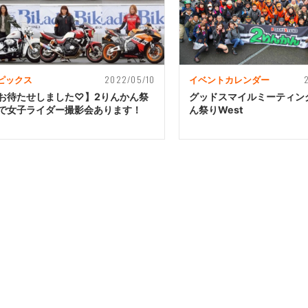
2022/05/10
ピックス
イベントカレンダー
お待たせしました♡】2りんかん祭
グッドスマイルミーティン
で女子ライダー撮影会あります！
ん祭りWest