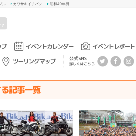
プル
カワサキイチバン
昭和40年男
s
て？
ップ
イベントカレンダー
イベントレポート
公式SNS
ツーリングマップ
詳しくはこちら
する記事一覧