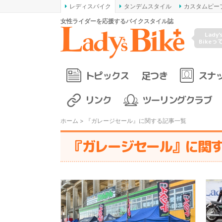
レディスバイク
タンデムスタイル
カスタムピー
女性ライダーを応援するバイクスタイル誌
Lady'
Bikeっ
トピックス
足つき
スナ
リンク
ツーリングクラブ
ホーム
> 『ガレージセール』に関する記事一覧
『ガレージセール』に関