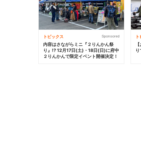
トピックス
Sponsored
ト
内容はさながらミニ『２りんかん祭
【
り』!? 12月17日(土)・18日(日)に府中
り
２りんかんで限定イベント開催決定！