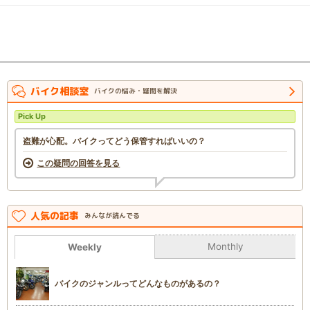
バイク相談室
バイクの悩み・疑問を解決
Pick Up
盗難が心配。バイクってどう保管すればいいの？
この疑問の回答を見る
人気の記事
みんなが読んでる
Monthly
Weekly
バイクのジャンルってどんなものがあるの？