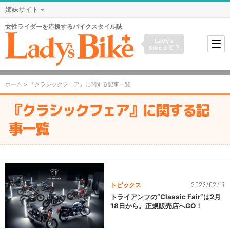
姉妹サイト
女性ライダーを応援するバイクスタイル誌
Lady's
Bikeって？
ホーム
> 『クラシックフェア』に関する記事一覧
『クラシックフェア』に関する記
事一覧
2023/02/17
トピックス
トライアンフの“Classic Fair”は2月
18日から。正規販売店へGO！