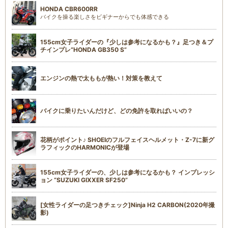
HONDA CBR600RR
バイクを操る楽しさをビギナーからでも体感できる
155cm女子ライダーの『少しは参考になるかも？』足つき＆プ
チインプレ“HONDA GB350 S”
エンジンの熱で太ももが熱い！対策を教えて
バイクに乗りたいんだけど、どの免許を取ればいいの？
花柄がポイント♪ SHOEIのフルフェイスヘルメット・Z-7に新グ
ラフィックのHARMONICが登場
155cm女子ライダーの、少しは参考になるかも？ インプレッシ
ョン “SUZUKI GIXXER SF250”
[女性ライダーの足つきチェック]Ninja H2 CARBON(2020年撮
影)