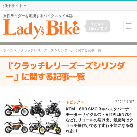
姉妹サイト
女性ライダーを応援するバイクスタイル誌
Lady's
Bikeって？
ホーム
> 『クラッチレリーズーズシリンダー』に関する記事一覧
『クラッチレリーズーズシリンダ
ー』に関する記事一覧
2021/11/07
トピックス
KTM・690 SMC Rやハスクバーナ・
モーターサイクルズ・VITPILEN701
などにリコールの届け出。最悪時はク
ラッチ操作ができず走行不能になる恐
れあり