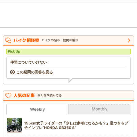
バイク相談室
バイクの悩み・疑問を解決
Pick Up
仲間についていけない
この疑問の回答を見る
人気の記事
みんなが読んでる
Monthly
Weekly
155cm女子ライダーの『少しは参考になるかも？』足つき＆プ
チインプレ“HONDA GB350 S”