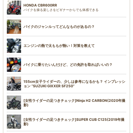
HONDA CBR600RR
バイクを操る楽しさをビギナーからでも体感できる
バイクのジャンルってどんなものがあるの？
エンジンの熱で太ももが熱い！対策を教えて
バイクに乗りたいんだけど、どの免許を取ればいいの？
155cm女子ライダーの、少しは参考になるかも？ インプレッシ
ョン “SUZUKI GIXXER SF250”
[女性ライダーの足つきチェック]Ninja H2 CARBON(2020年撮
影)
[女性ライダーの足つきチェック]SUPER CUB C125(2019年撮
影)