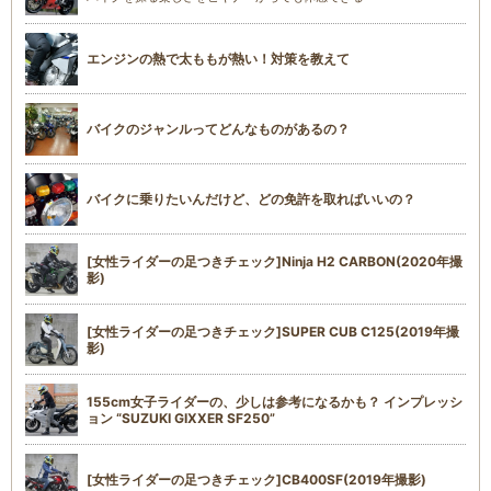
エンジンの熱で太ももが熱い！対策を教えて
バイクのジャンルってどんなものがあるの？
バイクに乗りたいんだけど、どの免許を取ればいいの？
[女性ライダーの足つきチェック]Ninja H2 CARBON(2020年撮
影)
[女性ライダーの足つきチェック]SUPER CUB C125(2019年撮
影)
155cm女子ライダーの、少しは参考になるかも？ インプレッシ
ョン “SUZUKI GIXXER SF250”
[女性ライダーの足つきチェック]CB400SF(2019年撮影)