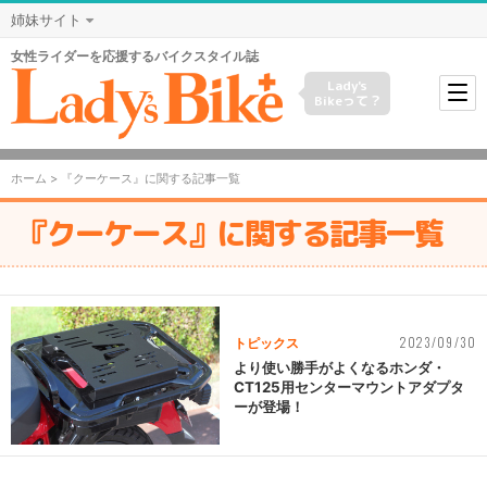
姉妹サイト
女性ライダーを応援するバイクスタイル誌
Lady's
Bikeって？
ホーム
> 『クーケース』に関する記事一覧
『クーケース』に関する記事一覧
2023/09/30
トピックス
より使い勝手がよくなるホンダ・
CT125用センターマウントアダプタ
ーが登場！