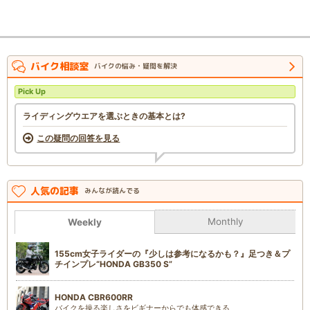
バイク相談室
バイクの悩み・疑問を解決
Pick Up
ライディングウエアを選ぶときの基本とは?
この疑問の回答を見る
人気の記事
みんなが読んでる
Monthly
Weekly
155cm女子ライダーの『少しは参考になるかも？』足つき＆プ
チインプレ“HONDA GB350 S”
HONDA CBR600RR
バイクを操る楽しさをビギナーからでも体感できる