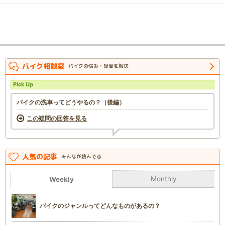
バイク相談室
バイクの悩み・疑問を解決
Pick Up
バイクの洗車ってどうやるの？（後編）
この疑問の回答を見る
人気の記事
みんなが読んでる
Monthly
Weekly
バイクのジャンルってどんなものがあるの？