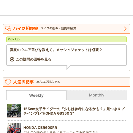
バイク相談室
バイクの悩み・疑問を解決
Pick Up
真夏のウエア選びを教えて。メッシュジャケットは必要？
この疑問の回答を見る
人気の記事
みんなが読んでる
Monthly
Weekly
155cm女子ライダーの『少しは参考になるかも？』足つき＆プ
チインプレ“HONDA GB350 S”
HONDA CBR600RR
バイクを操る楽しさをビギナーからでも体感できる