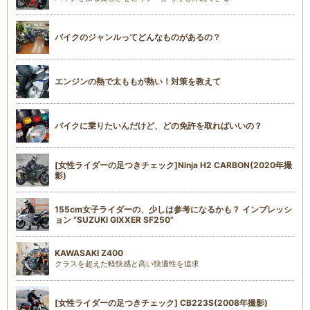
バイクのジャンルってどんなものがあるの？
エンジンの熱で太ももが熱い！対策を教えて
バイクに乗りたいんだけど、どの免許を取ればいいの？
[女性ライダーの足つきチェック]Ninja H2 CARBON(2020年撮
影)
155cm女子ライダーの、少しは参考になるかも？ インプレッシ
ョン “SUZUKI GIXXER SF250”
KAWASAKI Z400
クラスを超えた軽快感と高い快適性を追求
[女性ライダーの足つきチェック] CB223S(2008年撮影)