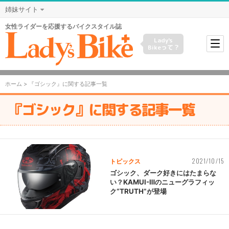
姉妹サイト
女性ライダーを応援するバイクスタイル誌
Lady's
Bikeって？
ホーム
> 『ゴシック』に関する記事一覧
『ゴシック』に関する記事一覧
2021/10/15
トピックス
ゴシック、ダーク好きにはたまらな
い？KAMUI-Ⅲのニューグラフィッ
ク“TRUTH”が登場