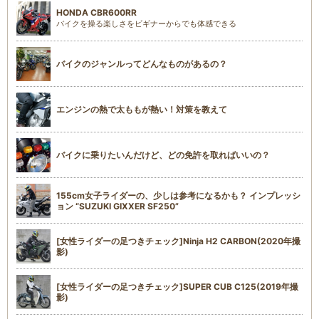
HONDA CBR600RR
バイクを操る楽しさをビギナーからでも体感できる
バイクのジャンルってどんなものがあるの？
エンジンの熱で太ももが熱い！対策を教えて
バイクに乗りたいんだけど、どの免許を取ればいいの？
155cm女子ライダーの、少しは参考になるかも？ インプレッシ
ョン “SUZUKI GIXXER SF250”
[女性ライダーの足つきチェック]Ninja H2 CARBON(2020年撮
影)
[女性ライダーの足つきチェック]SUPER CUB C125(2019年撮
影)