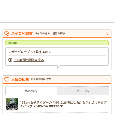
バイク相談室
バイクの悩み・疑問を解決
Pick Up
レザーグローブって洗えるの？
この疑問の回答を見る
人気の記事
みんなが読んでる
Monthly
Weekly
155cm女子ライダーの『少しは参考になるかも？』足つき＆プ
チインプレ“HONDA GB350 S”