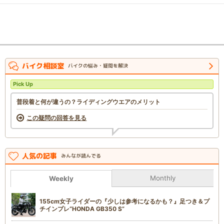
バイク相談室
バイクの悩み・疑問を解決
Pick Up
普段着と何が違うの？ライディングウエアのメリット
この疑問の回答を見る
人気の記事
みんなが読んでる
Monthly
Weekly
155cm女子ライダーの『少しは参考になるかも？』足つき＆プ
チインプレ“HONDA GB350 S”