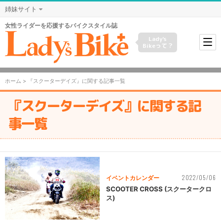
姉妹サイト
女性ライダーを応援するバイクスタイル誌
Lady's
Bikeって？
ホーム
> 『スクーターデイズ』に関する記事一覧
『スクーターデイズ』に関する記
事一覧
2022/05/06
イベントカレンダー
SCOOTER CROSS (スクータークロ
ス)