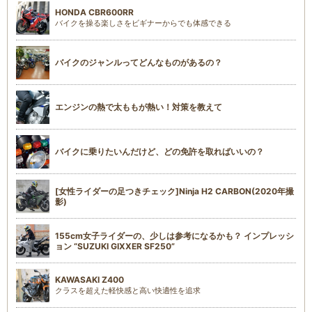
HONDA CBR600RR
バイクを操る楽しさをビギナーからでも体感できる
バイクのジャンルってどんなものがあるの？
エンジンの熱で太ももが熱い！対策を教えて
バイクに乗りたいんだけど、どの免許を取ればいいの？
[女性ライダーの足つきチェック]Ninja H2 CARBON(2020年撮
影)
155cm女子ライダーの、少しは参考になるかも？ インプレッシ
ョン “SUZUKI GIXXER SF250”
KAWASAKI Z400
クラスを超えた軽快感と高い快適性を追求