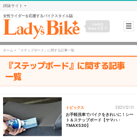
姉妹サイト
女性ライダーを応援するバイクスタイル誌
Lady's
Bikeって？
ホーム
> 『ステップボード』に関する記事一覧
『ステップボード』に関する記事
一覧
2021/12/11
トピックス
お手軽洗車でバイクをきれいに！シー
ト＆ステップボード【ヤマハ・
TMAX530】