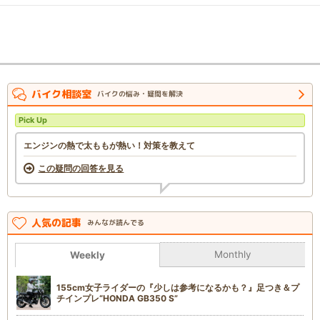
バイク相談室
バイクの悩み・疑問を解決
Pick Up
エンジンの熱で太ももが熱い！対策を教えて
この疑問の回答を見る
人気の記事
みんなが読んでる
Monthly
Weekly
155cm女子ライダーの『少しは参考になるかも？』足つき＆プ
チインプレ“HONDA GB350 S”