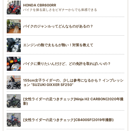
HONDA CBR600RR
バイクを操る楽しさをビギナーからでも体感できる
バイクのジャンルってどんなものがあるの？
エンジンの熱で太ももが熱い！対策を教えて
バイクに乗りたいんだけど、どの免許を取ればいいの？
155cm女子ライダーの、少しは参考になるかも？ インプレッシ
ョン “SUZUKI GIXXER SF250”
[女性ライダーの足つきチェック]Ninja H2 CARBON(2020年撮
影)
[女性ライダーの足つきチェック]CB400SF(2019年撮影)