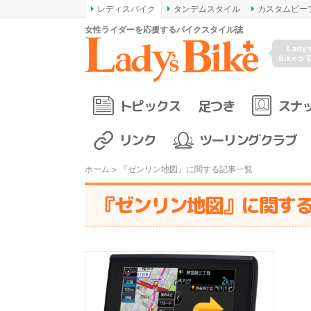
レディスバイク
タンデムスタイル
カスタムピー
女性ライダーを応援するバイクスタイル誌
Lady'
Bikeっ
トピックス
足つき
スナ
リンク
ツーリングクラブ
ホーム
> 『ゼンリン地図』に関する記事一覧
『ゼンリン地図』に関す