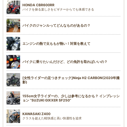
HONDA CBR600RR
バイクを操る楽しさをビギナーからでも体感できる
バイクのジャンルってどんなものがあるの？
エンジンの熱で太ももが熱い！対策を教えて
バイクに乗りたいんだけど、どの免許を取ればいいの？
[女性ライダーの足つきチェック]Ninja H2 CARBON(2020年撮
影)
155cm女子ライダーの、少しは参考になるかも？ インプレッシ
ョン “SUZUKI GIXXER SF250”
KAWASAKI Z400
クラスを超えた軽快感と高い快適性を追求