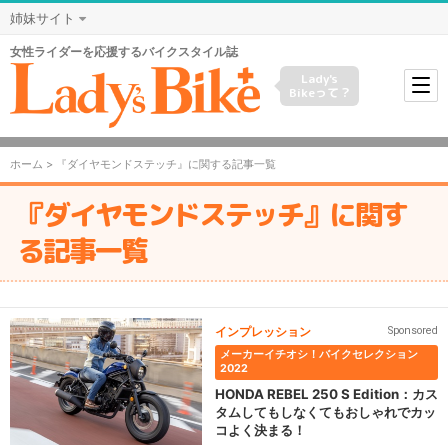
姉妹サイト
女性ライダーを応援するバイクスタイル誌
Lady's
Bikeって？
ホーム
> 『ダイヤモンドステッチ』に関する記事一覧
『ダイヤモンドステッチ』に関す
る記事一覧
インプレッション
Sponsored
メーカーイチオシ！バイクセレクション
2022
HONDA REBEL 250 S Edition：カス
タムしてもしなくてもおしゃれでカッ
コよく決まる！