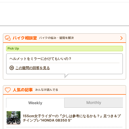
バイク相談室
バイクの悩み・疑問を解決
Pick Up
ヘルメットをミラーにかけてもいいの？
この疑問の回答を見る
人気の記事
みんなが読んでる
Monthly
Weekly
155cm女子ライダーの『少しは参考になるかも？』足つき＆プ
チインプレ“HONDA GB350 S”