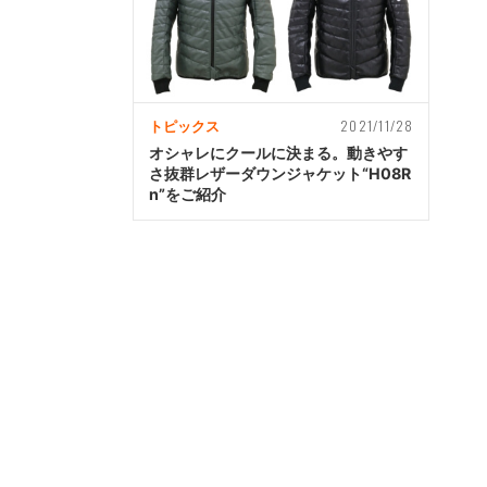
2021/11/28
トピックス
オシャレにクールに決まる。動きやす
さ抜群レザーダウンジャケット“H08R
n”をご紹介