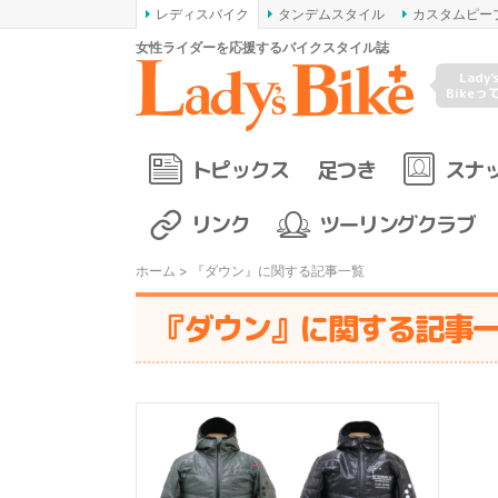
レディスバイク
タンデムスタイル
カスタムピー
女性ライダーを応援するバイクスタイル誌
Lady'
Bikeっ
トピックス
足つき
スナ
リンク
ツーリングクラブ
ホーム
> 『ダウン』に関する記事一覧
『ダウン』に関する記事