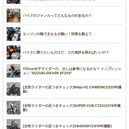
バイクのジャンルってどんなものがあるの？
エンジンの熱で太ももが熱い！対策を教えて
バイクに乗りたいんだけど、どの免許を取ればいいの？
155cm女子ライダーの、少しは参考になるかも？ インプレッシ
ョン “SUZUKI GIXXER SF250”
[女性ライダーの足つきチェック]Ninja H2 CARBON(2020年撮
影)
[女性ライダーの足つきチェック]SUPER CUB C125(2019年撮
影)
[女性ライダーの足つきチェック]CB400SF(2019年撮影)