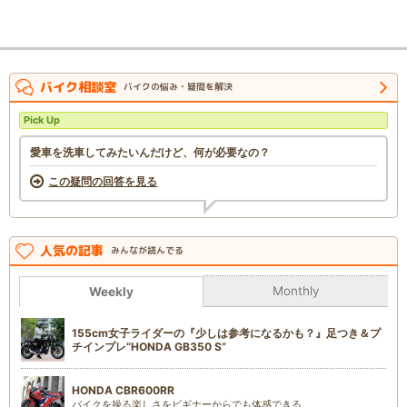
バイク相談室
バイクの悩み・疑問を解決
Pick Up
愛車を洗車してみたいんだけど、何が必要なの？
この疑問の回答を見る
人気の記事
みんなが読んでる
Monthly
Weekly
155cm女子ライダーの『少しは参考になるかも？』足つき＆プ
チインプレ“HONDA GB350 S”
HONDA CBR600RR
バイクを操る楽しさをビギナーからでも体感できる