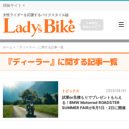
姉妹サイト
女性ライダーを応援するバイクスタイル誌
Lady's
Bikeって？
ホーム
> 『ディーラー』に関する記事一覧
『ディーラー』に関する記事一覧
2020/08/01
トピックス
試乗or見積もりでプレゼントもらえ
る！BMW Motorrad ROADSTER
SUMMER FAIRが8月1日・2日に開催