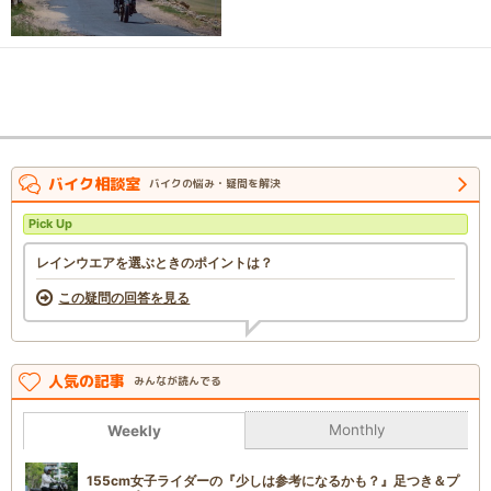
バイク相談室
バイクの悩み・疑問を解決
Pick Up
レインウエアを選ぶときのポイントは？
この疑問の回答を見る
人気の記事
みんなが読んでる
Monthly
Weekly
155cm女子ライダーの『少しは参考になるかも？』足つき＆プ