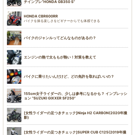
チインプレ“HONDA GB350 S”
HONDA CBR600RR
バイクを操る楽しさをビギナーからでも体感できる
バイクのジャンルってどんなものがあるの？
エンジンの熱で太ももが熱い！対策を教えて
バイクに乗りたいんだけど、どの免許を取ればいいの？
155cm女子ライダーの、少しは参考になるかも？ インプレッシ
ョン “SUZUKI GIXXER SF250”
[女性ライダーの足つきチェック]Ninja H2 CARBON(2020年撮
影)
[女性ライダーの足つきチェック]SUPER CUB C125(2019年撮