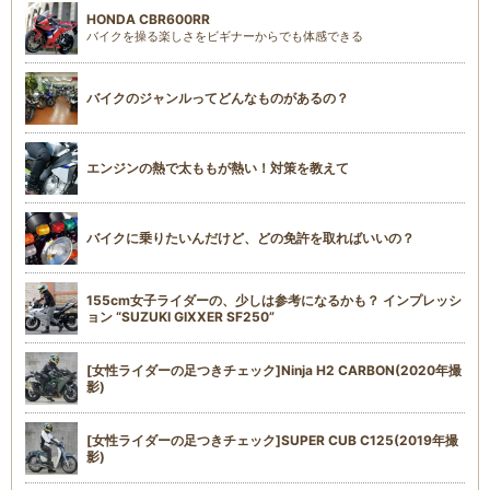
HONDA CBR600RR
バイクを操る楽しさをビギナーからでも体感できる
バイクのジャンルってどんなものがあるの？
エンジンの熱で太ももが熱い！対策を教えて
バイクに乗りたいんだけど、どの免許を取ればいいの？
155cm女子ライダーの、少しは参考になるかも？ インプレッシ
ョン “SUZUKI GIXXER SF250”
[女性ライダーの足つきチェック]Ninja H2 CARBON(2020年撮
影)
[女性ライダーの足つきチェック]SUPER CUB C125(2019年撮
影)