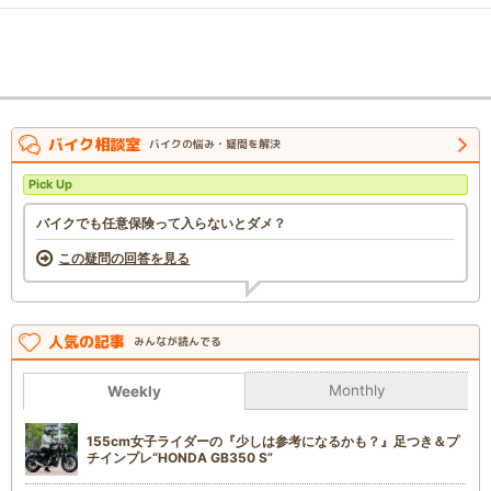
バイク相談室
バイクの悩み・疑問を解決
Pick Up
バイクでも任意保険って入らないとダメ？
この疑問の回答を見る
人気の記事
みんなが読んでる
Monthly
Weekly
155cm女子ライダーの『少しは参考になるかも？』足つき＆プ
チインプレ“HONDA GB350 S”