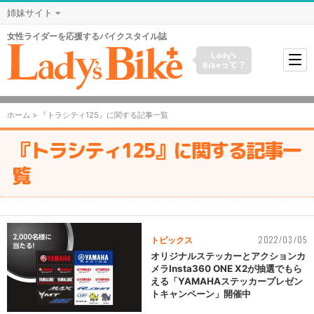
姉妹サイト
女性ライダーを応援するバイクスタイル誌
Lady's
Bikeって？
ホーム
> 『トラシティ125』に関する記事一覧
『トラシティ125』に関する記事一
覧
2022/03/05
トピックス
オリジナルステッカーとアクションカ
メラInsta360 ONE X2が抽選でもら
える「YAMAHAステッカープレゼン
トキャンペーン」開催中