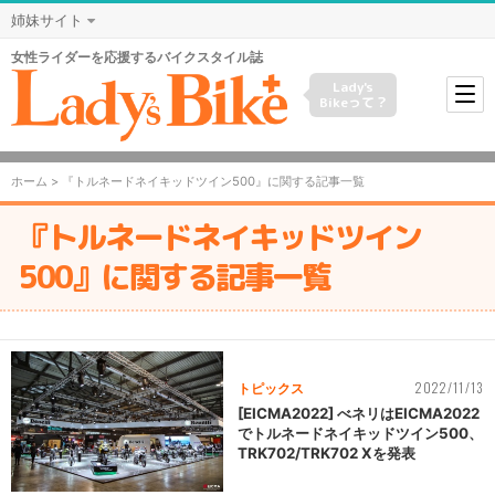
姉妹サイト
女性ライダーを応援するバイクスタイル誌
Lady's
Bikeって？
ホーム
> 『トルネードネイキッドツイン500』に関する記事一覧
『トルネードネイキッドツイン
500』に関する記事一覧
2022/11/13
トピックス
[EICMA2022] べネリはEICMA2022
でトルネードネイキッドツイン500、
TRK702/TRK702 Xを発表