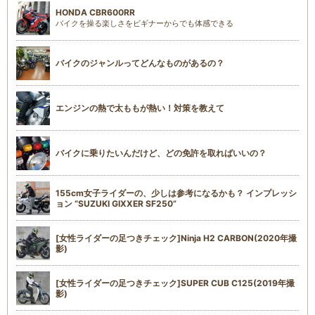
HONDA CBR600RR
バイクを操る楽しさをビギナーからでも体感できる
バイクのジャンルってどんなものがあるの？
エンジンの熱で太ももが熱い！対策を教えて
バイクに乗りたいんだけど、どの免許を取ればいいの？
155cm女子ライダーの、少しは参考になるかも？ インプレッシ
ョン “SUZUKI GIXXER SF250”
[女性ライダーの足つきチェック]Ninja H2 CARBON(2020年撮
影)
[女性ライダーの足つきチェック]SUPER CUB C125(2019年撮
影)