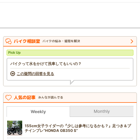
バイク相談室
バイクの悩み・疑問を解決
Pick Up
バイクって水をかけて洗車してもいいの？
この疑問の回答を見る
人気の記事
みんなが読んでる
Monthly
Weekly
155cm女子ライダーの『少しは参考になるかも？』足つき＆プ
チインプレ“HONDA GB350 S”