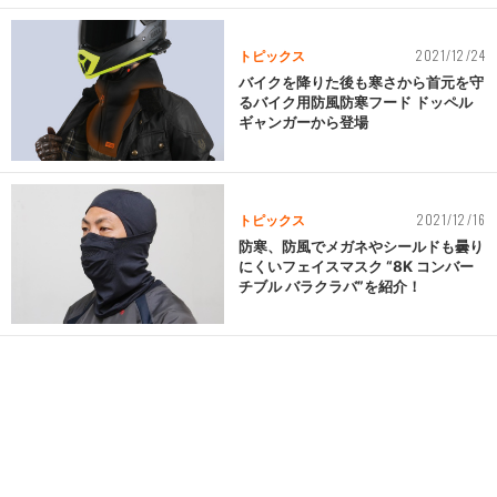
2021/12/24
トピックス
バイクを降りた後も寒さから首元を守
るバイク用防風防寒フード ドッペル
ギャンガーから登場
2021/12/16
トピックス
防寒、防風でメガネやシールドも曇り
にくいフェイスマスク “8K コンバー
チブル バラクラバ”を紹介！