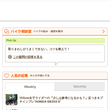
バイク相談室
バイクの悩み・疑問を解決
Pick Up
取りまわしがうまくできない。コツを教えて！
この疑問の回答を見る
人気の記事
みんなが読んでる
Monthly
Weekly
155cm女子ライダーの『少しは参考になるかも？』足つき＆プ
チインプレ“HONDA GB350 S”