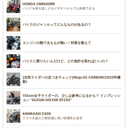
HONDA CBR600RR
バイクを操る楽しさをビギナーからでも体感できる
バイクのジャンルってどんなものがあるの？
エンジンの熱で太ももが熱い！対策を教えて
バイクに乗りたいんだけど、どの免許を取ればいいの？
[女性ライダーの足つきチェック]Ninja H2 CARBON(2020年撮
影)
155cm女子ライダーの、少しは参考になるかも？ インプレッシ
ョン “SUZUKI GIXXER SF250”
KAWASAKI Z400
クラスを超えた軽快感と高い快適性を追求