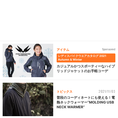
アイテム
Sponsored
レディスバイクウエアカタログ 2021
Autumn & Winter
カジュアルかつスポーティーなハイブ
リッドジャケットのお手軽コーデ
2021/11/03
トピックス
普段のコーディネートにも使える！電
熱ネックウォーマー“MOLDING USB
NECK WARMER”