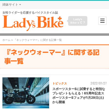
姉妹サイト
女性ライダーを応援するバイクスタイル誌
Lady's
Bikeって？
ホーム
> 『ネックウォーマー』に関する記事一覧
『ネックウォーマー』に関する記
事一覧
2022/01/27
トピックス
スポーツスターSに試乗すると特別な
プレゼントもらえる！65周年記念ス
ポーツスターSフェアが1月29日(土)
から開催