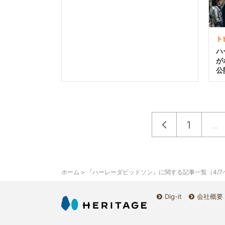
ト
ハ
が
公
1
...
ホーム
> 『ハーレーダビッドソン』に関する記事一覧（4/7
Dig-it
会社概要