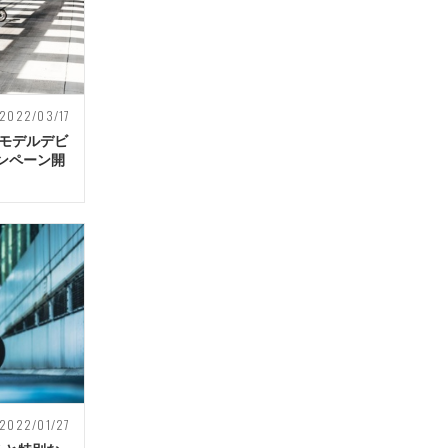
2022/03/17
新モデルデビ
ンペーン開
2022/01/27