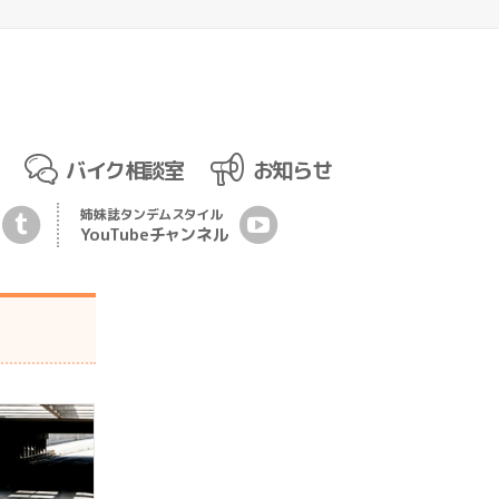
バイク相談室
お知らせ
姉妹誌
タンデムスタイル
YouTubeチ
ャ
ンネル