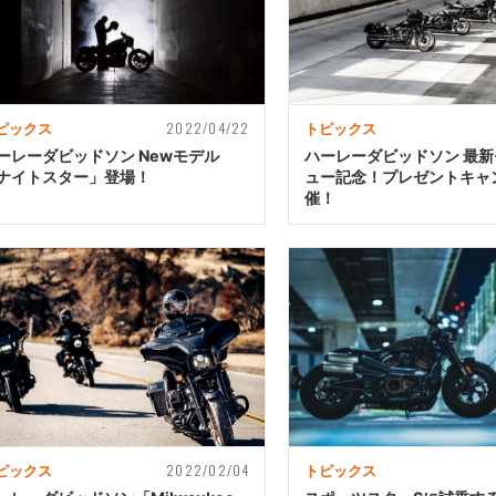
2022/04/22
ピックス
トピックス
ーレーダビッドソン Newモデル
ハーレーダビッドソン 最
ナイトスター」登場！
ュー記念！プレゼントキャ
催！
2022/02/04
ピックス
トピックス