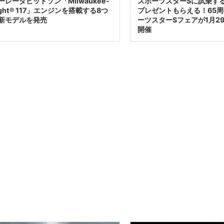
ーレーダビッドソン「Milwaukee-
スポーツスターSに試乗す
ight® 117」エンジンを搭載する8つ
プレゼントもらえる！65
新モデルを発売
ーツスターSフェアが1月29
開催