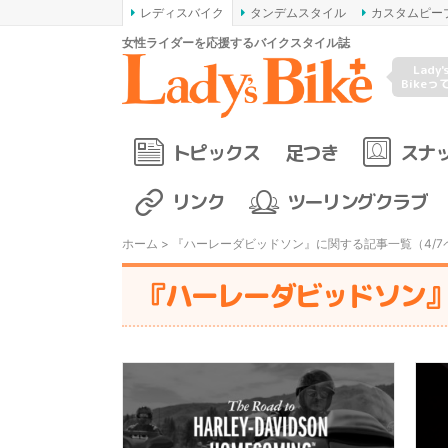
レディスバイク
タンデムスタイル
カスタムピー
女性ライダーを応援するバイクスタイル誌
Lady'
Bikeっ
トピックス
足つき
スナ
リンク
ツーリングクラブ
ホーム
> 『ハーレーダビッドソン』に関する記事一覧（4/7
『ハーレーダビッドソン