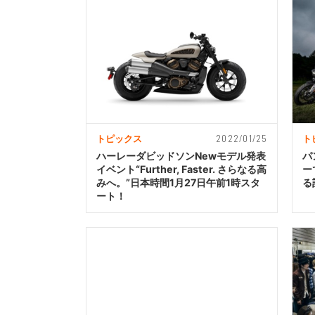
2022/01/25
トピックス
ト
ハーレーダビッドソンNewモデル発表
パ
イベント“Further, Faster. さらなる高
ー
みへ。”日本時間1月27日午前1時スタ
る
ート！