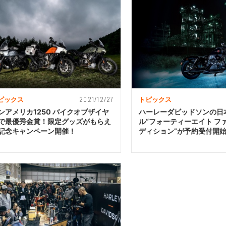
2021/12/27
ピックス
トピックス
ンアメリカ1250 バイクオブザイヤ
ハーレーダビッドソンの日
で最優秀金賞！限定グッズがもらえ
ル“フォーティーエイト フ
記念キャンペーン開催！
ディション”が予約受付開