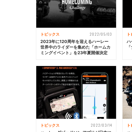
2022/05/03
トピックス
ト
2023年に120周年を迎えるハーレー
ハ
世界中のライダーを集めた「ホームカ
「
ミングイベント」を23年夏開催決定
2022/03/14
トピックス
ト