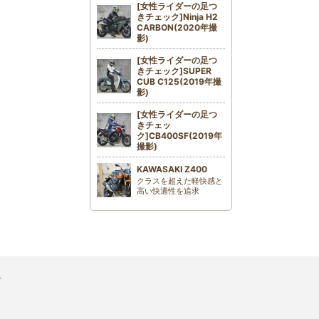
[女性ライダーの足つ
きチェック]Ninja H2
CARBON(2020年撮
影)
[女性ライダーの足つ
きチェック]SUPER
CUB C125(2019年撮
影)
[女性ライダーの足つ
きチェッ
ク]CB400SF(2019年
撮影)
KAWASAKI Z400
クラスを超えた軽快感と
高い快適性を追求
せ