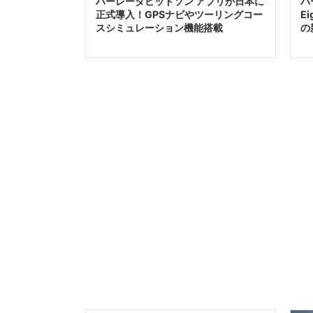
ハーレーダビッドソン アプリが日本に
ハ
正式導入！GPSナビやツーリングコー
E
スシミュレーション機能搭載
の