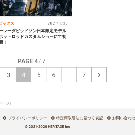
2021/11/30
ピックス
ーレーダビッドソン日本限定モデル
ホットロッドカスタムショーにて初
開！
PAGE 4
/
7
3
4
5
6
...
7
ページ）
プライバシーポリシー
特定商取引法に基づく表記
お問い合わ
© 2021-2026 HERITAGE Inc