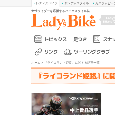
レディスバイク
タンデムスタイル
カスタムピー
女性ライダーを応援するバイクスタイル誌
Lady'
Bikeっ
トピックス
足つき
スナ
リンク
ツーリングクラブ
ホーム
> 『ライコランド姫路』に関する記事一覧
『ライコランド姫路』に