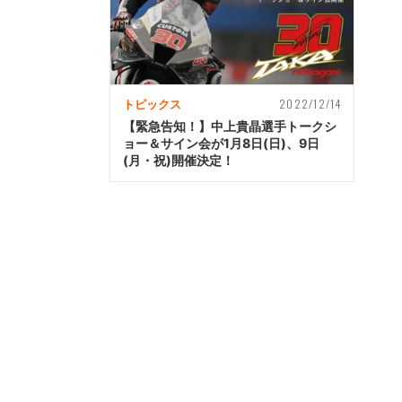
2022/12/14
トピックス
【緊急告知！】中上貴晶選手トークシ
ョー＆サイン会が1月8日(日)、9日
(月・祝)開催決定！