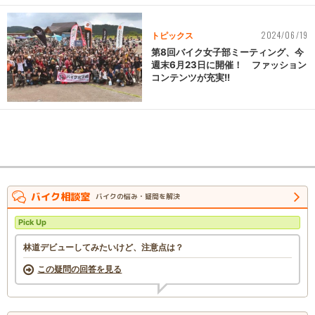
2024/06/19
トピックス
第8回バイク女子部ミーティング、今
週末6月23日に開催！ ファッション
コンテンツが充実!!
バイク相談室
バイクの悩み・疑問を解決
Pick Up
林道デビューしてみたいけど、注意点は？
この疑問の回答を見る