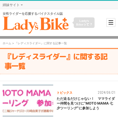
姉妹サイト
女性ライダーを応援するバイクスタイル誌
Lady's
Bikeって？
ホーム
> 『レディスライダー』に関する記事一覧
『レディスライダー』に関する記
事一覧
2024/06/21
トピックス
ただ走るだけじゃない！ ママライダ
ー仲間を見つけに“MOTO MAMA 七
夕ツーリング”に参加しよう