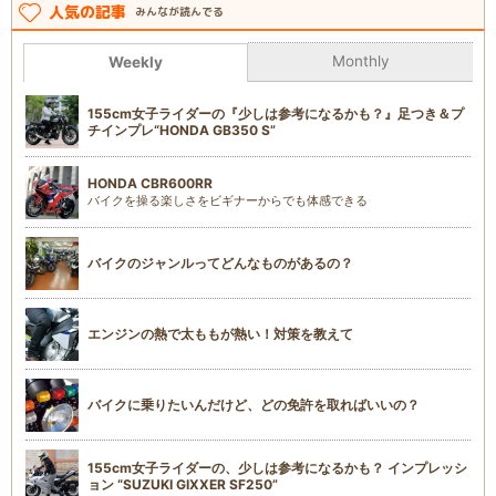
人気の記事
みんなが読んでる
Monthly
Weekly
155cm女子ライダーの『少しは参考になるかも？』足つき＆プ
チインプレ“HONDA GB350 S”
HONDA CBR600RR
バイクを操る楽しさをビギナーからでも体感できる
バイクのジャンルってどんなものがあるの？
エンジンの熱で太ももが熱い！対策を教えて
バイクに乗りたいんだけど、どの免許を取ればいいの？
155cm女子ライダーの、少しは参考になるかも？ インプレッシ
ョン “SUZUKI GIXXER SF250”