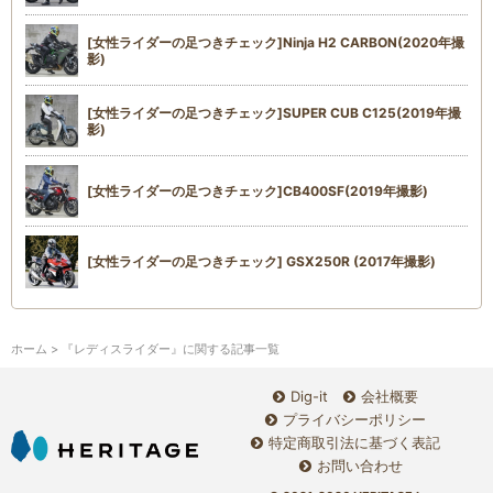
[女性ライダーの足つきチェック]Ninja H2 CARBON(2020年撮
影)
[女性ライダーの足つきチェック]SUPER CUB C125(2019年撮
影)
[女性ライダーの足つきチェック]CB400SF(2019年撮影)
[女性ライダーの足つきチェック] GSX250R (2017年撮影)
ホーム
> 『レディスライダー』に関する記事一覧
Dig-it
会社概要
プライバシーポリシー
特定商取引法に基づく表記
お問い合わせ