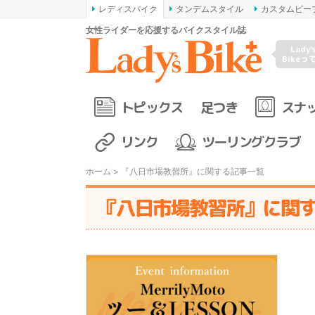
レディスバイク
タンデムスタイル
カスタムピー
女性ライダーを応援するバイクスタイル誌
Lady'
Bikeっ
トピックス
足つき
スナ
リンク
ツーリングクラブ
ホーム
> 『八日市場教習所』に関する記事一覧
『八日市場教習所』に関