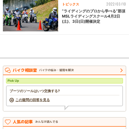
2022/03/10
トピックス
“ライディングのプロから学べる”那須
MSLライディングスクール4月2日
(土)、3日(日)開催決定
バイク相談室
バイクの悩み・疑問を解決
Pick Up
ブーツのソールはいつ交換する?
この疑問の回答を見る
人気の記事
みんなが読んでる