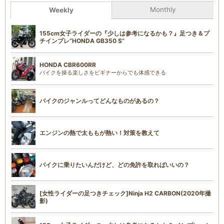
Monthly
Weekly
155cm女子ライダーの『少しは参考になるかも？』足つき＆プ
チインプレ“HONDA GB350 S”
HONDA CBR600RR
バイクを操る楽しさをビギナーからでも体感できる
バイクのジャンルってどんなものがあるの？
エンジンの熱で太ももが熱い！対策を教えて
バイクに乗りたいんだけど、どの免許を取ればいいの？
[女性ライダーの足つきチェック]Ninja H2 CARBON(2020年撮
影)