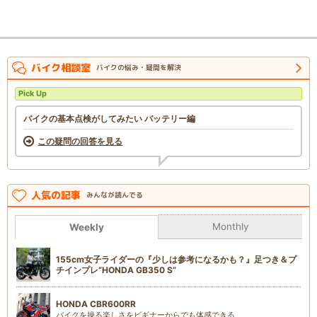
バイク相談室
バイクの悩み・疑問を解決
Pick Up
バイクの基本点検がしてみたい バッテリー編
この疑問の回答を見る
人気の記事
みんなが読んでる
Monthly
Weekly
155cm女子ライダーの『少しは参考になるかも？』足つき＆プ
チインプレ“HONDA GB350 S”
HONDA CBR600RR
バイクを操る楽しさをビギナーからでも体感できる