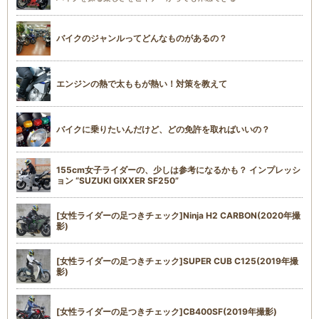
バイクのジャンルってどんなものがあるの？
エンジンの熱で太ももが熱い！対策を教えて
バイクに乗りたいんだけど、どの免許を取ればいいの？
155cm女子ライダーの、少しは参考になるかも？ インプレッシ
ョン “SUZUKI GIXXER SF250”
[女性ライダーの足つきチェック]Ninja H2 CARBON(2020年撮
影)
[女性ライダーの足つきチェック]SUPER CUB C125(2019年撮
影)
[女性ライダーの足つきチェック]CB400SF(2019年撮影)