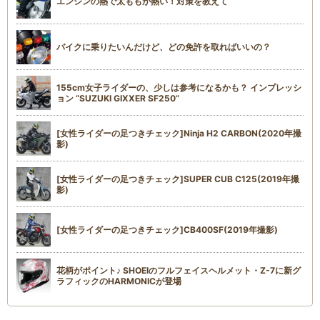
エンジンの熱で太ももが熱い！対策を教えて
バイクに乗りたいんだけど、どの免許を取ればいいの？
155cm女子ライダーの、少しは参考になるかも？ インプレッシ
ョン “SUZUKI GIXXER SF250”
[女性ライダーの足つきチェック]Ninja H2 CARBON(2020年撮
影)
[女性ライダーの足つきチェック]SUPER CUB C125(2019年撮
影)
[女性ライダーの足つきチェック]CB400SF(2019年撮影)
花柄がポイント♪ SHOEIのフルフェイスヘルメット・Z-7に新グ
ラフィックのHARMONICが登場