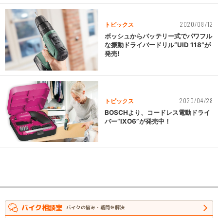
2020/08/12
トピックス
ボッシュからバッテリー式でパワフル
な振動ドライバードリル“UID 118”が
発売!
2020/04/28
トピックス
BOSCHより、コードレス電動ドライ
バー“IXO6”が発売中！
バイク相談室
バイクの悩み・疑問を解決