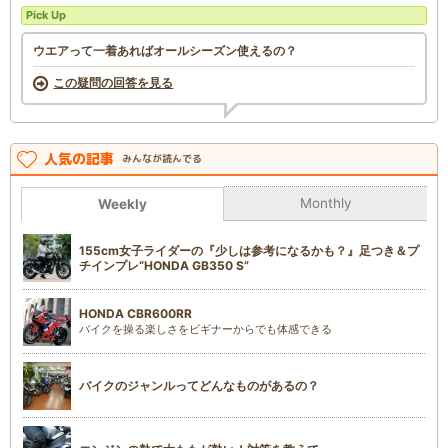
Pick Up
ウエアって一着あればオールシーズン使えるの？
この疑問の回答を見る
人気の記事
みんなが読んでる
Monthly
Weekly
155cm女子ライダーの『少しは参考になるかも？』足つき＆プ
チインプレ“HONDA GB350 S”
HONDA CBR600RR
バイクを操る楽しさをビギナーからでも体感できる
バイクのジャンルってどんなものがあるの？