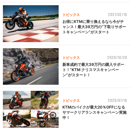
2021/02/16
トピックス
お得にKTMに乗り換えるなら今がチ
ャンス！最大39万円の“下取りサポー
トキャンペーン”がスタート
2020/10/28
トピックス
新車成約で最大39万円の購入サポー
ト！“KTM クリスマスキャンペー
ン”がスタート！
2020/07/16
トピックス
KTMのバイクが最大20％OFFになる
サマークリアランスキャンペーン実施
中！