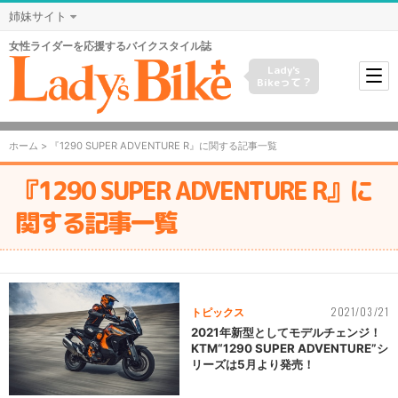
姉妹サイト
女性ライダーを応援するバイクスタイル誌
Lady's
Bikeって？
ホーム
> 『1290 SUPER ADVENTURE R』に関する記事一覧
『1290 SUPER ADVENTURE R』に
関する記事一覧
2021/03/21
トピックス
2021年新型としてモデルチェンジ！
KTM“1290 SUPER ADVENTURE”シ
リーズは5月より発売！