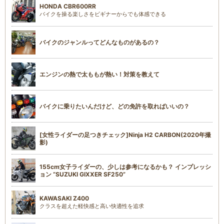
HONDA CBR600RR
バイクを操る楽しさをビギナーからでも体感できる
バイクのジャンルってどんなものがあるの？
エンジンの熱で太ももが熱い！対策を教えて
バイクに乗りたいんだけど、どの免許を取ればいいの？
[女性ライダーの足つきチェック]Ninja H2 CARBON(2020年撮
影)
155cm女子ライダーの、少しは参考になるかも？ インプレッシ
ョン “SUZUKI GIXXER SF250”
KAWASAKI Z400
クラスを超えた軽快感と高い快適性を追求