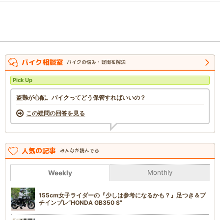
バイク相談室
バイクの悩み・疑問を解決
Pick Up
盗難が心配。バイクってどう保管すればいいの？
この疑問の回答を見る
人気の記事
みんなが読んでる
Monthly
Weekly
155cm女子ライダーの『少しは参考になるかも？』足つき＆プ
チインプレ“HONDA GB350 S”