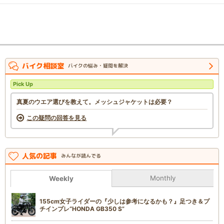
バイク相談室
バイクの悩み・疑問を解決
Pick Up
真夏のウエア選びを教えて。メッシュジャケットは必要？
この疑問の回答を見る
人気の記事
みんなが読んでる
Monthly
Weekly
155cm女子ライダーの『少しは参考になるかも？』足つき＆プ
チインプレ“HONDA GB350 S”