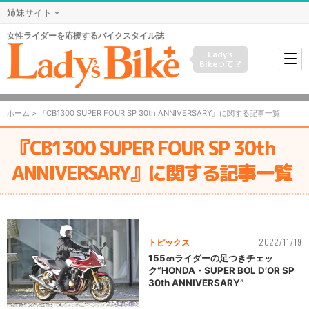
姉妹サイト
女性ライダーを応援するバイクスタイル誌
Lady's
Bikeって？
ホーム
> 『CB1300 SUPER FOUR SP 30th ANNIVERSARY』に関する記事一覧
『CB1300 SUPER FOUR SP 30th
ANNIVERSARY』に関する記事一覧
2022/11/19
トピックス
155㎝ライダーの足つきチェッ
ク“HONDA・SUPER BOL D’OR SP
30th ANNIVERSARY”