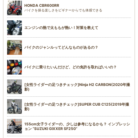
HONDA CBR600RR
バイクを操る楽しさをビギナーからでも体感できる
エンジンの熱で太ももが熱い！対策を教えて
バイクのジャンルってどんなものがあるの？
バイクに乗りたいんだけど、どの免許を取ればいいの？
[女性ライダーの足つきチェック]Ninja H2 CARBON(2020年撮
影)
[女性ライダーの足つきチェック]SUPER CUB C125(2019年撮
影)
155cm女子ライダーの、少しは参考になるかも？ インプレッシ
ョン “SUZUKI GIXXER SF250”